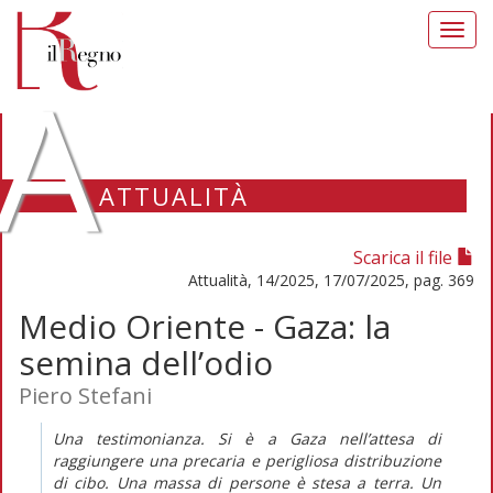
Toggl
navig
A
ATTUALITÀ
Scarica il file
Attualità, 14/2025, 17/07/2025, pag. 369
Medio Oriente - Gaza: la
semina dell’odio
Piero Stefani
Una testimonianza. Si è a Gaza nell’attesa di
raggiungere una precaria e perigliosa distribuzione
di cibo. Una massa di persone è stesa a terra. Un