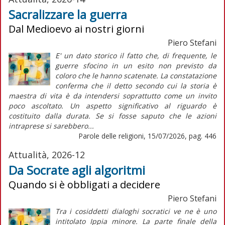
Sacralizzare la guerra
Dal Medioevo ai nostri giorni
Piero Stefani
E' un dato storico il fatto che, di frequente, le
guerre sfocino in un esito non previsto da
coloro che le hanno scatenate. La constatazione
conferma che il detto secondo cui la storia è
maestra di vita è da intendersi soprattutto come un invito
poco ascoltato. Un aspetto significativo al riguardo è
costituito dalla durata. Se si fosse saputo che le azioni
intraprese si sarebbero...
Parole delle religioni, 15/07/2026, pag. 446
Attualità, 2026-12
Da Socrate agli algoritmi
Quando si è obbligati a decidere
Piero Stefani
Tra i cosiddetti dialoghi socratici ve ne è uno
intitolato Ippia minore. La parte finale della