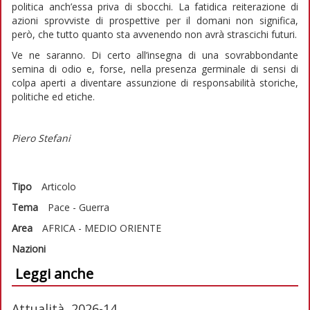
politica anch’essa priva di sbocchi. La fatidica reiterazione di
azioni sprovviste di prospettive per il domani non significa,
però, che tutto quanto sta avvenendo non avrà strascichi futuri.
Ve ne saranno. Di certo all’insegna di una sovrabbondante
semina di odio e, forse, nella presenza germinale di sensi di
colpa aperti a diventare assunzione di responsabilità storiche,
politiche ed etiche.
Piero Stefani
Tipo
Articolo
Tema
Pace - Guerra
Area
AFRICA - MEDIO ORIENTE
Nazioni
Leggi anche
Attualità, 2026-14