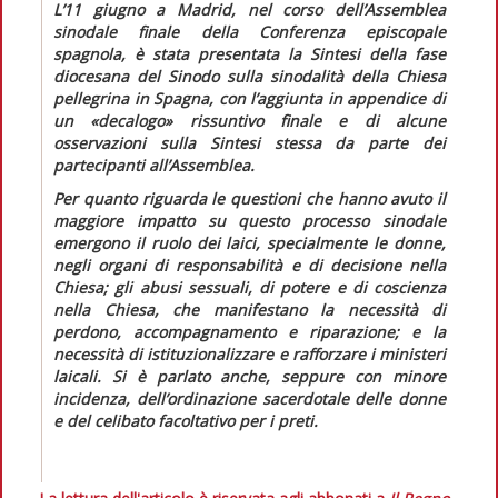
L’11 giugno a Madrid, nel corso dell’Assemblea
sinodale finale della Conferenza episcopale
spagnola, è stata presentata la
Sintesi della fase
diocesana del Sinodo sulla sinodalità della Chiesa
pellegrina in Spagna,
con l’aggiunta in appendice di
un «decalogo» rissuntivo finale e di alcune
osservazioni sulla
Sintesi
stessa da parte dei
partecipanti all’Assemblea.
Per quanto riguarda le questioni che hanno avuto il
maggiore impatto su questo processo sinodale
emergono il ruolo dei laici, specialmente le donne,
negli organi di responsabilità e di decisione nella
Chiesa; gli abusi sessuali, di potere e di coscienza
nella Chiesa, che manifestano la necessità di
perdono, accompagnamento e riparazione; e la
necessità di istituzionalizzare e rafforzare i ministeri
laicali. Si è parlato anche, seppure con minore
incidenza, dell’ordinazione sacerdotale delle donne
e del celibato facoltativo per i preti.