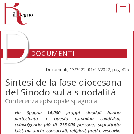
Toggl
navig
D
DOCUMENTI
Documenti, 13/2022, 01/07/2022, pag. 425
Sintesi della fase diocesana
del Sinodo sulla sinodalità
Conferenza episcopale spagnola
«In Spagna 14.000 gruppi sinodali hanno
partecipato a questo cammino condiviso,
coinvolgendo più di 215.000 persone, soprattutto
laici, ma anche consacrati, religiosi, preti e vescovi».