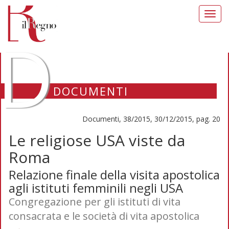
Toggl
navig
D
DOCUMENTI
Documenti, 38/2015, 30/12/2015, pag. 20
Le religiose USA viste da
Roma
Relazione finale della visita apostolica
agli istituti femminili negli USA
Congregazione per gli istituti di vita
consacrata e le società di vita apostolica