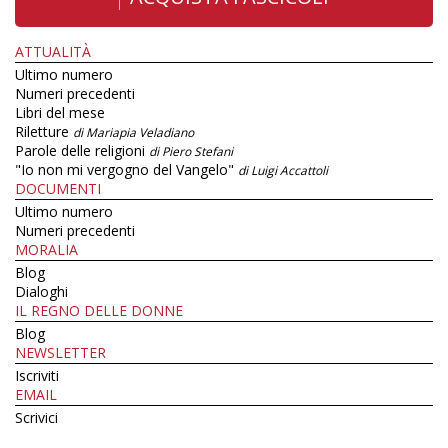
ATTUALITÀ
Ultimo numero
Numeri precedenti
Libri del mese
Riletture
di Mariapia Veladiano
Parole delle religioni
di Piero Stefani
"Io non mi vergogno del Vangelo"
di Luigi Accattoli
DOCUMENTI
Ultimo numero
Numeri precedenti
MORALIA
Blog
Dialoghi
IL REGNO DELLE DONNE
Blog
NEWSLETTER
Iscriviti
EMAIL
Scrivici