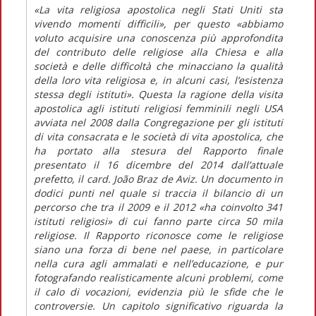
«La vita religiosa apostolica negli Stati Uniti sta
vivendo momenti difficili», per questo «abbiamo
voluto acquisire una conoscenza più approfondita
del contributo delle religiose alla Chiesa e alla
società e delle difficoltà che minacciano la qualità
della loro vita religiosa e, in alcuni casi, l’esistenza
stessa degli istituti». Questa la ragione della visita
apostolica agli istituti religiosi femminili negli USA
avviata nel 2008 dalla Congregazione per gli istituti
di vita consacrata e le società di vita apostolica, che
ha portato alla stesura del Rapporto finale
presentato il 16 dicembre del 2014 dall’attuale
prefetto, il card. João Braz de Aviz. Un documento in
dodici punti nel quale si traccia il bilancio di un
percorso che tra il 2009 e il 2012 «ha coinvolto 341
istituti religiosi» di cui fanno parte circa 50 mila
religiose. Il Rapporto riconosce come le religiose
siano una forza di bene nel paese, in particolare
nella cura agli ammalati e nell’educazione, e pur
fotografando realisticamente alcuni problemi, come
il calo di vocazioni, evidenzia più le sfide che le
controversie. Un capitolo significativo riguarda la