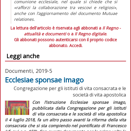
comunione ecclesiale, nel quale si chiede che si
«rafforzi la collaborazione tra vescovi e religiosi»,
anche con l’aggiornamento del documento Mutuae
relationes.
La lettura dell'articolo è riservata agli abbonati a
Il Regno -
attualità e documenti
o a
Il Regno digitale
.
Gli abbonati possono autenticarsi con il proprio codice
abbonato.
Accedi.
Leggi anche
Documenti, 2019-5
Ecclesiae sponsae imago
Congregazione per gli istituti di vita consacrata e le
società di vita apostolica
Con l’istruzione
Ecclesiae sponsae imago,
pubblicata dalla Congregazione per gli istituti
di vita consacrata e le società di vita apostolica
il 4 luglio 2018, fa un altro passo avanti la riforma della vita
consacrata che si sta compiendo nel pontificato di Francesco