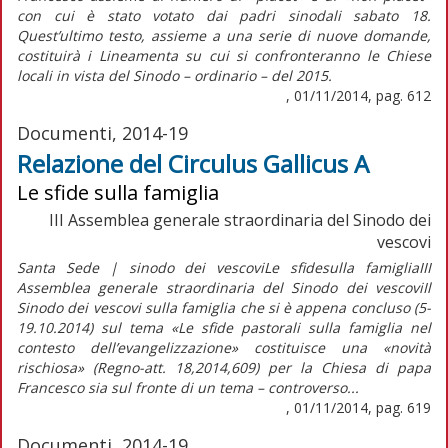
con cui è stato votato dai padri sinodali sabato 18.
Quest’ultimo testo, assieme a una serie di nuove domande,
costituirà i Lineamenta su cui si confronteranno le Chiese
locali in vista del Sinodo – ordinario – del 2015.
, 01/11/2014, pag. 612
Documenti, 2014-19
Relazione del Circulus Gallicus A
Le sfide sulla famiglia
III Assemblea generale straordinaria del Sinodo dei
vescovi
Santa Sede | sinodo dei vescoviLe sfidesulla famigliaIII
Assemblea generale straordinaria del Sinodo dei vescoviIl
Sinodo dei vescovi sulla famiglia che si è appena concluso (5-
19.10.2014) sul tema «Le sfide pastorali sulla famiglia nel
contesto dell’evangelizzazione» costituisce una «novità
rischiosa» (Regno-att. 18,2014,609) per la Chiesa di papa
Francesco sia sul fronte di un tema – controverso...
, 01/11/2014, pag. 619
Documenti, 2014-19