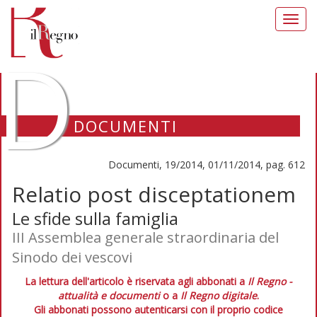
Toggl
navig
D
DOCUMENTI
Documenti, 19/2014, 01/11/2014, pag. 612
Relatio post disceptationem
Le sfide sulla famiglia
III Assemblea generale straordinaria del
Sinodo dei vescovi
La lettura dell'articolo è riservata agli abbonati a
Il Regno -
attualità e documenti
o a
Il Regno digitale
.
Gli abbonati possono autenticarsi con il proprio codice