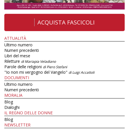
ACQUISTA FASCICOLI
ATTUALITÀ
Ultimo numero
Numeri precedenti
Libri del mese
Riletture
di Mariapia Veladiano
Parole delle religioni
di Piero Stefani
"Io non mi vergogno del Vangelo"
di Luigi Accattoli
DOCUMENTI
Ultimo numero
Numeri precedenti
MORALIA
Blog
Dialoghi
IL REGNO DELLE DONNE
Blog
NEWSLETTER