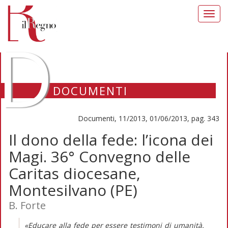
Toggl
navig
D
DOCUMENTI
Documenti, 11/2013, 01/06/2013, pag. 343
Il dono della fede: l’icona dei
Magi. 36° Convegno delle
Caritas diocesane,
Montesilvano (PE)
B. Forte
«Educare alla fede per essere testimoni di umanità.