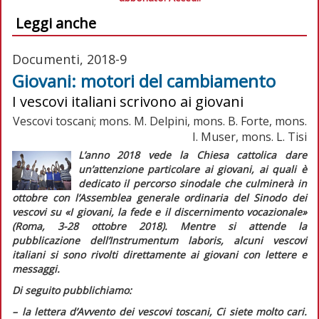
Leggi anche
Documenti, 2018-9
Giovani: motori del cambiamento
I vescovi italiani scrivono ai giovani
Vescovi toscani; mons. M. Delpini, mons. B. Forte, mons.
I. Muser, mons. L. Tisi
L’anno 2018 vede la Chiesa cattolica dare
un’attenzione particolare ai giovani, ai quali è
dedicato il percorso sinodale che culminerà in
ottobre con l’Assemblea generale ordinaria del Sinodo dei
vescovi su «I giovani, la fede e il discernimento vocazionale»
(Roma, 3-28 ottobre 2018). Mentre si attende la
pubblicazione dell’
Instrumentum laboris,
alcuni vescovi
italiani si sono rivolti direttamente ai giovani con lettere e
messaggi.
Di seguito pubblichiamo:
– la lettera d’Avvento dei vescovi toscani,
Ci siete molto cari.