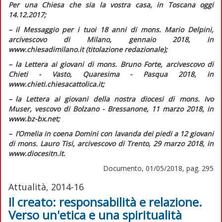
Per una Chiesa che sia la vostra casa
, in
Toscana oggi
14.12.2017;
– il
Messaggio per i tuoi 18 anni
di mons. Mario Delpini,
arcivescovo di Milano, gennaio 2018, in
www.chiesadimilano.it (titolazione redazionale);
– la
Lettera ai giovani
di mons. Bruno Forte, arcivescovo di
Chieti - Vasto, Quaresima - Pasqua 2018, in
www.chieti.chiesacattolica.it;
– la
Lettera ai giovani della nostra diocesi
di mons. Ivo
Muser, vescovo di Bolzano - Bressanone, 11 marzo 2018, in
www.bz-bx.net;
– l’
Omelia in coena Domini
con lavanda dei piedi a 12 giovani
di mons. Lauro Tisi, arcivescovo di Trento, 29 marzo 2018, in
www.diocesitn.it.
Documento, 01/05/2018, pag. 295
Attualità, 2014-16
Il creato: responsabilità e relazione.
Verso un'etica e una spiritualità