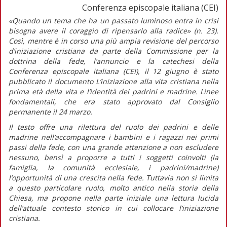
Conferenza episcopale italiana (CEI)
«Quando un tema che ha un passato luminoso entra in crisi
bisogna avere il coraggio di ripensarlo alla radice»
(n. 23).
Così, mentre è in corso una più ampia revisione del percorso
d’iniziazione cristiana da parte della Commissione per la
dottrina della fede, l’annuncio e la catechesi della
Conferenza episcopale italiana (CEI), il 12 giugno è stato
pubblicato il documento
L’iniziazione alla vita cristiana nella
prima età della vita e l’identità dei padrini e madrine. Linee
fondamentali,
che era stato approvato dal Consiglio
permanente il 24 marzo.
Il testo offre una rilettura del ruolo dei padrini e delle
madrine nell’accompagnare i bambini e i ragazzi nei primi
passi della fede, con una grande attenzione a non escludere
nessuno, bensì a proporre a tutti i soggetti coinvolti (la
famiglia, la comunità ecclesiale, i padrini/madrine)
l’opportunità di una crescita nella fede. Tuttavia non si limita
a questo particolare ruolo, molto antico nella storia della
Chiesa, ma propone nella parte iniziale una lettura lucida
dell’attuale contesto storico in cui collocare l’iniziazione
cristiana.