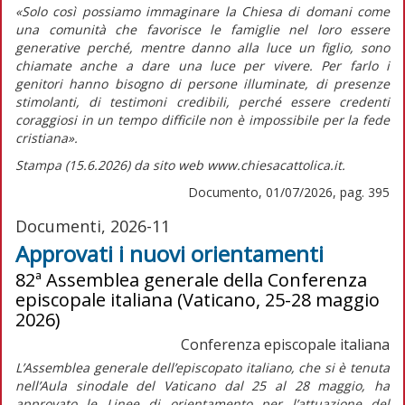
«Solo così possiamo immaginare la Chiesa di domani come
una comunità che favorisce le famiglie nel loro essere
generative perché, mentre
danno alla luce
un figlio, sono
chiamate anche a
dare una luce
per vivere. Per farlo i
genitori hanno bisogno di persone illuminate, di presenze
stimolanti, di testimoni credibili, perché essere credenti
coraggiosi in un tempo difficile non è impossibile per la fede
cristiana».
Stampa (15.6.2026) da sito web www.chiesacattolica.it.
Documento, 01/07/2026, pag. 395
Documenti, 2026-11
Approvati i nuovi orientamenti
82ª Assemblea generale della Conferenza
episcopale italiana (Vaticano, 25-28 maggio
2026)
Conferenza episcopale italiana
L’Assemblea generale dell’episcopato italiano, che si è tenuta
nell’Aula sinodale del Vaticano dal 25 al 28 maggio, ha
approvato le
Linee di orientamento per l’attuazione del