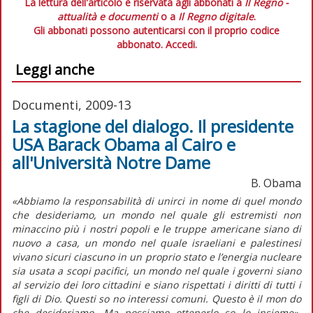
La lettura dell'articolo è riservata agli abbonati a
Il Regno -
attualità e documenti
o a
Il Regno digitale
.
Gli abbonati possono autenticarsi con il proprio codice
abbonato.
Accedi.
Leggi anche
Documenti, 2009-13
La stagione del dialogo. Il presidente
USA Barack Obama al Cairo e
all'Università Notre Dame
B. Obama
«Abbiamo la responsabilità di unirci in nome di quel mondo
che desideriamo, un mondo nel quale gli estremisti non
minaccino più i nostri popoli e le truppe americane siano di
nuovo a casa, un mondo nel quale israeliani e palestinesi
vivano sicuri ciascuno in un proprio stato e l’energia nucleare
sia usata a scopi pacifici, un mondo nel quale i governi siano
al servizio dei loro cittadini e siano rispettati i diritti di tutti i
figli di Dio. Questi so no interessi comuni. Questo è il mon do
che desideriamo. Ma possiamo ottenerlo so lo insieme».