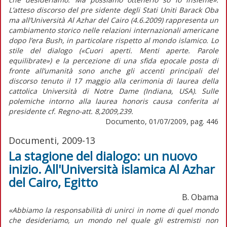
L’atteso discorso del pre sidente degli Stati Uniti Barack Oba
ma all’Università Al Azhar del Cairo (4.6.2009) rappresenta un
cambiamento storico nelle relazioni internazionali americane
dopo l’era Bush, in particolare rispetto al mondo islamico. Lo
stile del dialogo («Cuori aperti. Menti aperte. Parole
equilibrate») e la percezione di una sfida epocale posta di
fronte all’umanità sono anche gli accenti principali del
discorso tenuto il 17 maggio alla cerimonia di laurea della
cattolica Università di Notre Dame (Indiana, USA). Sulle
polemiche intorno alla laurea honoris causa conferita al
presidente cf. Regno-att. 8,2009,239.
Documento, 01/07/2009, pag. 446
Documenti, 2009-13
La stagione del dialogo: un nuovo
inizio. All'Università islamica Al Azhar
del Cairo, Egitto
B. Obama
«Abbiamo la responsabilità di unirci in nome di quel mondo
che desideriamo, un mondo nel quale gli estremisti non