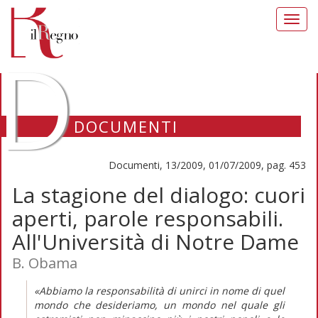
Toggl
navig
D
DOCUMENTI
Documenti, 13/2009, 01/07/2009, pag. 453
La stagione del dialogo: cuori
aperti, parole responsabili.
All'Università di Notre Dame
B. Obama
«Abbiamo la responsabilità di unirci in nome di quel
mondo che desideriamo, un mondo nel quale gli