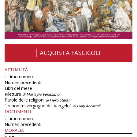
ACQUISTA FASCICOLI
ATTUALITÀ
Ultimo numero
Numeri precedenti
Libri del mese
Riletture
di Mariapia Veladiano
Parole delle religioni
di Piero Stefani
"Io non mi vergogno del Vangelo"
di Luigi Accattoli
DOCUMENTI
Ultimo numero
Numeri precedenti
MORALIA