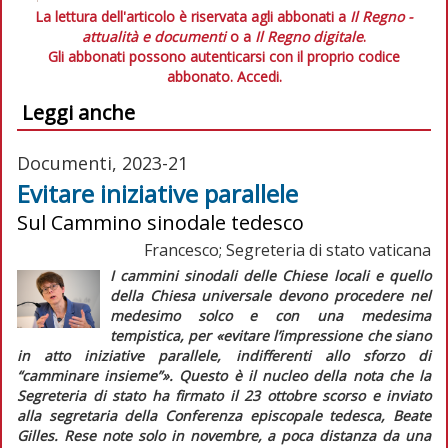
La lettura dell'articolo è riservata agli abbonati a
Il Regno -
attualità e documenti
o a
Il Regno digitale
.
Gli abbonati possono autenticarsi con il proprio codice
abbonato.
Accedi.
Leggi anche
Documenti, 2023-21
Evitare iniziative parallele
Sul Cammino sinodale tedesco
Francesco; Segreteria di stato vaticana
I cammini sinodali delle Chiese locali e quello
della Chiesa universale devono procedere nel
medesimo solco e con una medesima
tempistica, per
«evitare l’impressione che siano
in atto iniziative parallele, indifferenti allo sforzo di
“camminare insieme”»
. Questo è il nucleo della nota che la
Segreteria di stato ha firmato il 23 ottobre scorso e inviato
alla segretaria della Conferenza episcopale tedesca, Beate
Gilles. Rese note solo in novembre, a poca distanza da una