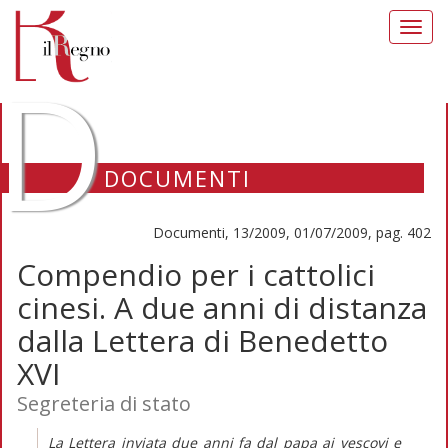
Toggl
navig
D
DOCUMENTI
Documenti, 13/2009, 01/07/2009, pag. 402
Compendio per i cattolici
cinesi. A due anni di distanza
dalla Lettera di Benedetto
XVI
Segreteria di stato
La Lettera inviata due anni fa dal papa ai vescovi e