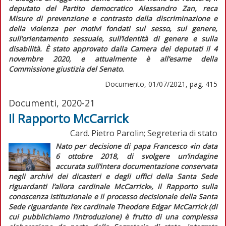
deputato del Partito democratico Alessandro Zan, reca
Misure di prevenzione e contrasto della discriminazione e
della violenza per motivi fondati sul sesso, sul genere,
sull’orientamento sessuale, sull’identità di genere e sulla
disabilità.
È stato approvato dalla Camera dei deputati il 4
novembre 2020, e attualmente è all’esame della
Commissione giustizia del Senato.
Documento, 01/07/2021, pag. 415
Documenti, 2020-21
Il Rapporto McCarrick
Card. Pietro Parolin; Segreteria di stato
Nato per decisione di papa Francesco
«in data
6 ottobre 2018, di svolgere un’indagine
accurata sull’intera documentazione conservata
negli archivi dei dicasteri e degli uffici della Santa Sede
riguardanti l’allora cardinale McCarrick»
, il
Rapporto sulla
conoscenza istituzionale e il processo decisionale della Santa
Sede riguardante l’ex cardinale Theodore Edgar McCarrick
(di
cui pubblichiamo l’introduzione) è frutto di una complessa