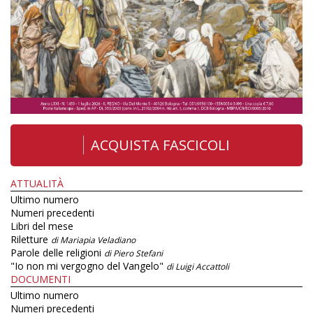
ACQUISTA FASCICOLI
ATTUALITÀ
Ultimo numero
Numeri precedenti
Libri del mese
Riletture
di Mariapia Veladiano
Parole delle religioni
di Piero Stefani
"Io non mi vergogno del Vangelo"
di Luigi Accattoli
DOCUMENTI
Ultimo numero
Numeri precedenti