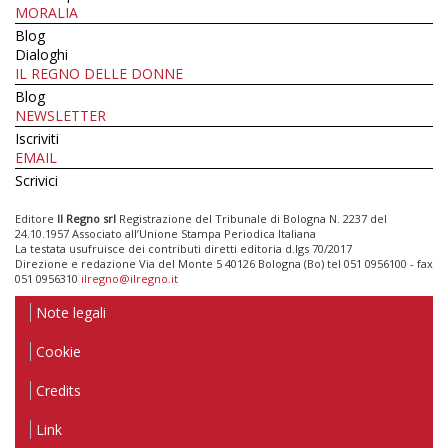
MORALIA
Blog
Dialoghi
IL REGNO DELLE DONNE
Blog
NEWSLETTER
Iscriviti
EMAIL
Scrivici
Editore
Il Regno srl
Registrazione del Tribunale di Bologna N. 2237 del
24.10.1957 Associato all’Unione Stampa Periodica Italiana
La testata usufruisce dei contributi diretti editoria d.lgs 70/2017
Direzione e redazione Via del Monte 5 40126 Bologna (Bo) tel 051 0956100 - fax
051 0956310
ilregno@ilregno.it
Note legali
Cookie
Credits
Link