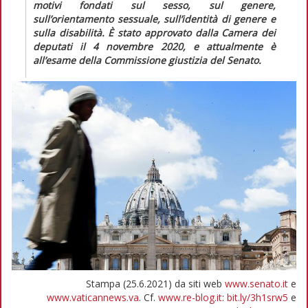
motivi fondati sul sesso, sul genere,
sull’orientamento sessuale, sull’identità di genere e
sulla disabilità.
È stato approvato dalla Camera dei
deputati il 4 novembre 2020, e attualmente è
all’esame della Commissione giustizia del Senato.
Stampa (25.6.2021) da siti web
www.senato.it
e
www.vaticannews.va
. Cf.
www.re-blog.it
:
bit.ly/3h1srw5
e