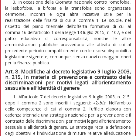
3. In occasione della Giornata nazionale contro l’omofobia,
la lesbofobia, la bifobia e la transfobia sono organizzate
cerimonie, incontri e ogni altra iniziativa utile per la
realizzazione delle finalità di cui al comma 1. Le scuole, nel
rispetto del piano triennale dell’offerta formativa di cui al
comma 16 dell’articolo 1 della legge 13 luglio 2015, n. 107, e del
patto educativo di corresponsabilità, nonché le altre
amministrazioni pubbliche provvedono alle attività di cui al
precedente periodo compatibilmente con le risorse disponibili a
legislazione vigente e, comunque, senza nuovi o maggiori oneri
per la finanza pubblica.
Art. 8. Modifiche al decreto legislativo 9 luglio 2003,
n. 215, in materia di prevenzione e contrasto delle
discriminazioni per motivi legati all’orientamento
sessuale e all’identità di genere
1. All’articolo 7 del decreto legislativo 9 luglio 2003, n. 215,
dopo il comma 2 sono inseriti i seguenti: «2-
bis.
Nell’ambito
delle competenze di cui al comma 2, l’ufficio elabora con
cadenza triennale una strategia nazionale per la prevenzione e il
contrasto delle discriminazioni per motivi legati all’orientamento
sessuale e all’identità di genere. La strategia reca la definizione
degli obiettivi e l’individuazione di misure relative all’educazione