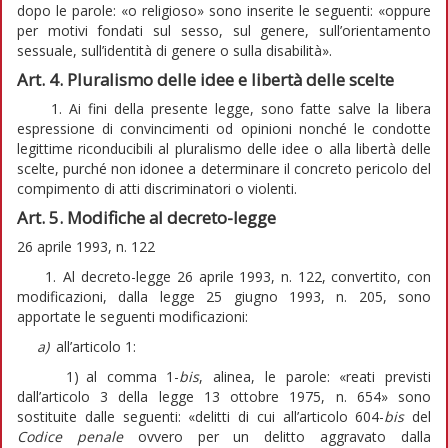
dopo le parole: «o religioso» sono inserite le seguenti: «oppure
per motivi fondati sul sesso, sul genere, sull’orientamento
sessuale, sull’identità di genere o sulla disabilità».
Art. 4. Pluralismo delle idee e libertà delle scelte
1. Ai fini della presente legge, sono fatte salve la libera
espressione di convincimenti od opinioni nonché le condotte
legittime riconducibili al pluralismo delle idee o alla libertà delle
scelte, purché non idonee a determinare il concreto pericolo del
compimento di atti discriminatori o violenti.
Art. 5. Modifiche al decreto-legge
26 aprile 1993, n. 122
1. Al decreto-legge 26 aprile 1993, n. 122, convertito, con
modificazioni, dalla legge 25 giugno 1993, n. 205, sono
apportate le seguenti modificazioni:
a)
all’articolo 1:
1) al comma 1-
bis
, alinea, le parole: «reati previsti
dall’articolo 3 della legge 13 ottobre 1975, n. 654» sono
sostituite dalle seguenti: «delitti di cui all’articolo 604-
bis
del
Codice penale
ovvero per un delitto aggravato dalla