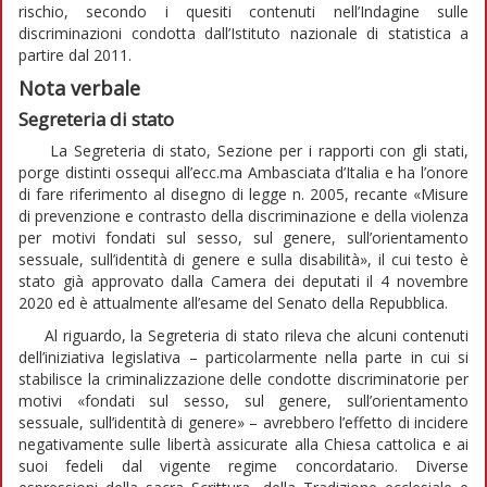
rischio, secondo i quesiti contenuti nell’Indagine sulle
discriminazioni condotta dall’Istituto nazionale di statistica a
partire dal 2011.
Nota verbale
Segreteria di stato
La Segreteria di stato, Sezione per i rapporti con gli stati,
porge distinti ossequi all’ecc.ma Ambasciata d’Italia e ha l’onore
di fare riferimento al disegno di legge n. 2005, recante «Misure
di prevenzione e contrasto della discriminazione e della violenza
per motivi fondati sul sesso, sul genere, sull’orientamento
sessuale, sull’identità di genere e sulla disabilità», il cui testo è
stato già approvato dalla Camera dei deputati il 4 novembre
2020 ed è attualmente all’esame del Senato della Repubblica.
Al riguardo, la Segreteria di stato rileva che alcuni contenuti
dell’iniziativa legislativa – particolarmente nella parte in cui si
stabilisce la criminalizzazione delle condotte discriminatorie per
motivi «fondati sul sesso, sul genere, sull’orientamento
sessuale, sull’identità di genere» – avrebbero l’effetto di incidere
negativamente sulle libertà assicurate alla Chiesa cattolica e ai
suoi fedeli dal vigente regime concordatario. Diverse