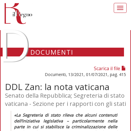
Toggl
navig
D
DOCUMENTI
Scarica il file
Documenti, 13/2021, 01/07/2021, pag. 415
DDL Zan: la nota vaticana
Senato della Repubblica; Segreteria di stato
vaticana - Sezione per i rapporti con gli stati
«La Segreteria di stato rileva che alcuni contenuti
dell’iniziativa legislativa – particolarmente nella
parte in cui si stabilisce la criminalizzazione delle