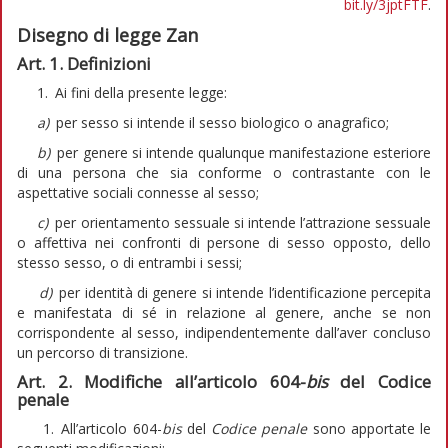
bit.ly/3jptFTF
.
Disegno di legge Zan
Art. 1. Definizioni
1. Ai fini della presente legge:
a)
per sesso si intende il sesso biologico o anagrafico;
b)
per genere si intende qualunque manifestazione esteriore
di una persona che sia conforme o contrastante con le
aspettative sociali connesse al sesso;
c)
per orientamento sessuale si intende l’attrazione sessuale
o affettiva nei confronti di persone di sesso opposto, dello
stesso sesso, o di entrambi i sessi;
d)
per identità di genere si intende l’identificazione percepita
e manifestata di sé in relazione al genere, anche se non
corrispondente al sesso, indipendentemente dall’aver concluso
un percorso di transizione.
Art. 2. Modifiche all’articolo 604-
bis
del Codice
penale
1. All’articolo 604-
bis
del
Codice penale
sono apportate le