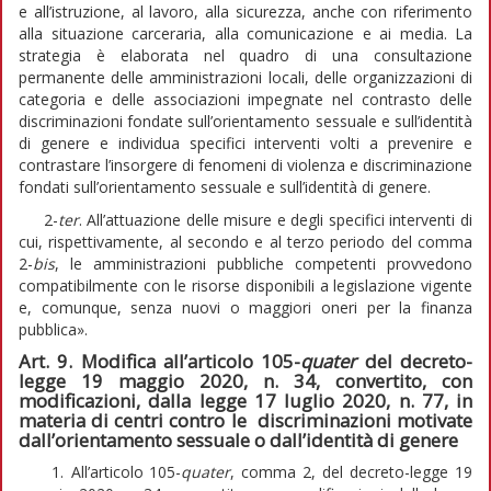
e all’istruzione, al lavoro, alla sicurezza, anche con riferimento
alla situazione carceraria, alla comunicazione e ai media. La
strategia è elaborata nel quadro di una consultazione
permanente delle amministrazioni locali, delle organizzazioni di
categoria e delle associazioni impegnate nel contrasto delle
discriminazioni fondate sull’orientamento sessuale e sull’identità
di genere e individua specifici interventi volti a prevenire e
contrastare l’insorgere di fenomeni di violenza e discriminazione
fondati sull’orientamento sessuale e sull’identità di genere.
2-
ter
. All’attuazione delle misure e degli specifici interventi di
cui, rispettivamente, al secondo e al terzo periodo del comma
2-
bis
, le amministrazioni pubbliche competenti provvedono
compatibilmente con le risorse disponibili a legislazione vigente
e, comunque, senza nuovi o maggiori oneri per la finanza
pubblica».
Art. 9. Modifica all’articolo 105-
quater
del decreto-
legge 19 maggio 2020, n. 34, convertito, con
modificazioni, dalla legge 17 luglio 2020, n. 77, in
materia di centri contro le discriminazioni motivate
dall’orientamento sessuale o dall’identità di genere
1. All’articolo 105-
quater
, comma 2, del decreto-legge 19