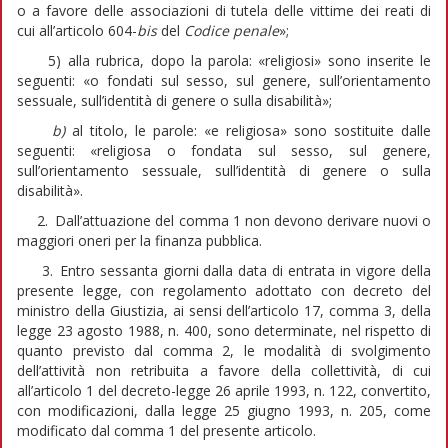
o a favore delle associazioni di tutela delle vittime dei reati di
cui all’articolo 604-
bis
del
Codice penale
»;
5) alla rubrica, dopo la parola: «religiosi» sono inserite le
seguenti: «o fondati sul sesso, sul genere, sull’orientamento
sessuale, sull’identità di genere o sulla disabilità»;
b)
al titolo, le parole: «e religiosa» sono sostituite dalle
seguenti: «religiosa o fondata sul sesso, sul genere,
sull’orientamento sessuale, sull’identità di genere o sulla
disabilità».
2. Dall’attuazione del comma 1 non devono derivare nuovi o
maggiori oneri per la finanza pubblica.
3. Entro sessanta giorni dalla data di entrata in vigore della
presente legge, con regolamento adottato con decreto del
ministro della Giustizia, ai sensi dell’articolo 17, comma 3, della
legge 23 agosto 1988, n. 400, sono determinate, nel rispetto di
quanto previsto dal comma 2, le modalità di svolgimento
dell’attività non retribuita a favore della collettività, di cui
all’articolo 1 del decreto-legge 26 aprile 1993, n. 122, convertito,
con modificazioni, dalla legge 25 giugno 1993, n. 205, come
modificato dal comma 1 del presente articolo.