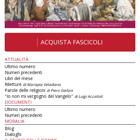
ACQUISTA FASCICOLI
ATTUALITÀ
Ultimo numero
Numeri precedenti
Libri del mese
Riletture
di Mariapia Veladiano
Parole delle religioni
di Piero Stefani
"Io non mi vergogno del Vangelo"
di Luigi Accattoli
DOCUMENTI
Ultimo numero
Numeri precedenti
MORALIA
Blog
Dialoghi