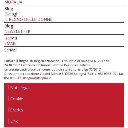
MORALIA
Blog
Dialoghi
IL REGNO DELLE DONNE
Blog
NEWSLETTER
Iscriviti
EMAIL
Scrivici
Editore
Il Regno srl
Registrazione del Tribunale di Bologna N. 2237 del
24.10.1957 Associato all’Unione Stampa Periodica Italiana
La testata usufruisce dei contributi diretti editoria d.lgs 70/2017
Direzione e redazione Via del Monte 5 40126 Bologna (Bo) tel 051 0956100 - fax
051 0956310
ilregno@ilregno.it
Note legali
Cookie
Credits
Link