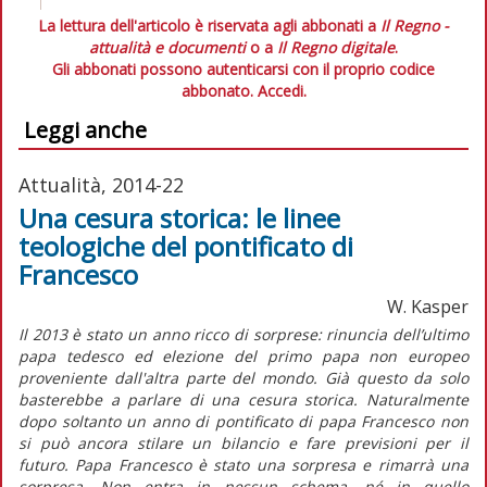
La lettura dell'articolo è riservata agli abbonati a
Il Regno -
attualità e documenti
o a
Il Regno digitale
.
Gli abbonati possono autenticarsi con il proprio codice
abbonato.
Accedi.
Leggi anche
Attualità, 2014-22
Una cesura storica: le linee
teologiche del pontificato di
Francesco
W. Kasper
Il 2013 è stato un anno ricco di sorprese: rinuncia dell’ultimo
papa tedesco ed elezione del primo papa non europeo
proveniente dall'altra parte del mondo. Già questo da solo
basterebbe a parlare di una cesura storica. Naturalmente
dopo soltanto un anno di pontificato di papa Francesco non
si può ancora stilare un bilancio e fare previsioni per il
futuro. Papa Francesco è stato una sorpresa e rimarrà una
sorpresa. Non entra in nessun schema, né in quello