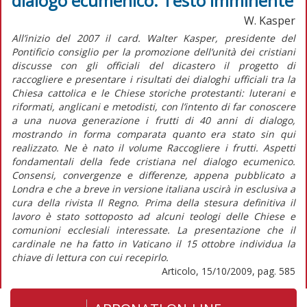
dialogo ecumenico. Testo imminente
W. Kasper
All’inizio del 2007 il card. Walter Kasper, presidente del
Pontificio consiglio per la promozione dell’unità dei cristiani
discusse con gli officiali del dicastero il progetto di
raccogliere e presentare i risultati dei dialoghi ufficiali tra la
Chiesa cattolica e le Chiese storiche protestanti: luterani e
riformati, anglicani e metodisti, con l’intento di far conoscere
a una nuova generazione i frutti di 40 anni di dialogo,
mostrando in forma comparata quanto era stato sin qui
realizzato. Ne è nato il volume Raccogliere i frutti. Aspetti
fondamentali della fede cristiana nel dialogo ecumenico.
Consensi, convergenze e differenze, appena pubblicato a
Londra e che a breve in versione italiana uscirà in esclusiva a
cura della rivista Il Regno. Prima della stesura definitiva il
lavoro è stato sottoposto ad alcuni teologi delle Chiese e
comunioni ecclesiali interessate. La presentazione che il
cardinale ne ha fatto in Vaticano il 15 ottobre individua la
chiave di lettura con cui recepirlo.
Articolo, 15/10/2009, pag. 585