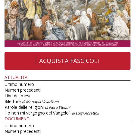
ACQUISTA FASCICOLI
ATTUALITÀ
Ultimo numero
Numeri precedenti
Libri del mese
Riletture
di Mariapia Veladiano
Parole delle religioni
di Piero Stefani
"Io non mi vergogno del Vangelo"
di Luigi Accattoli
DOCUMENTI
Ultimo numero
Numeri precedenti