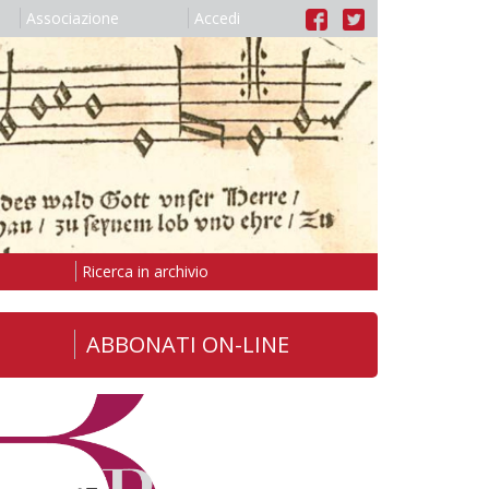
Associazione
Accedi
Ricerca in archivio
ABBONATI ON-LINE