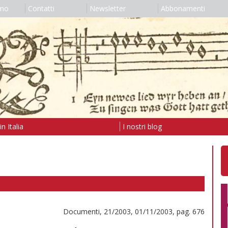
amo
Contatti
Newsletter
Abbonamenti
n Italia
I nostri blog
Documenti, 21/2003, 01/11/2003, pag. 676