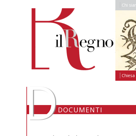
Chi si
D
Chiesa i
DOCUMENTI