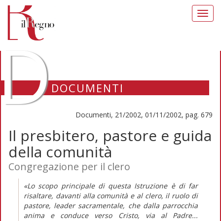
Toggl
navig
D
DOCUMENTI
Documenti, 21/2002, 01/11/2002, pag. 679
Il presbitero, pastore e guida
della comunità
Congregazione per il clero
«Lo scopo principale di questa Istruzione è di far
risaltare, davanti alla comunità e al clero, il ruolo di
pastore, leader sacramentale, che dalla parrocchia
anima e conduce verso Cristo, via al Padre...