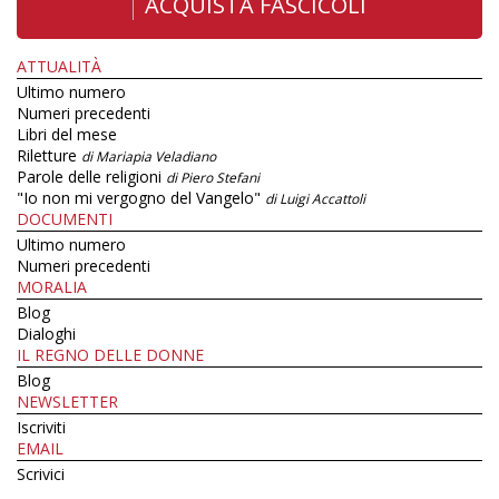
ACQUISTA FASCICOLI
ATTUALITÀ
Ultimo numero
Numeri precedenti
Libri del mese
Riletture
di Mariapia Veladiano
Parole delle religioni
di Piero Stefani
"Io non mi vergogno del Vangelo"
di Luigi Accattoli
DOCUMENTI
Ultimo numero
Numeri precedenti
MORALIA
Blog
Dialoghi
IL REGNO DELLE DONNE
Blog
NEWSLETTER
Iscriviti
EMAIL
Scrivici