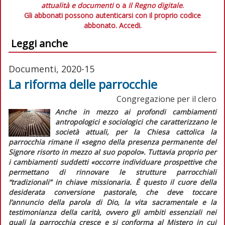
attualità e documenti
o a
Il Regno digitale
.
Gli abbonati possono autenticarsi con il proprio codice
abbonato.
Accedi.
Leggi anche
Documenti, 2020-15
La riforma delle parrocchie
Congregazione per il clero
Anche in mezzo ai profondi cambiamenti
antropologici e sociologici che caratterizzano le
società attuali, per la Chiesa cattolica la
parrocchia rimane il
«segno della presenza permanente del
Signore risorto in mezzo al suo popolo».
Tuttavia proprio per
i cambiamenti suddetti
«occorre individuare prospettive che
permettano di rinnovare le strutture parrocchiali
“tradizionali” in chiave missionaria. È questo il cuore della
desiderata conversione pastorale, che deve toccare
l’annuncio della parola di Dio, la vita sacramentale e la
testimonianza della carità, ovvero gli ambiti essenziali nei
quali la parrocchia cresce e si conforma al Mistero in cui