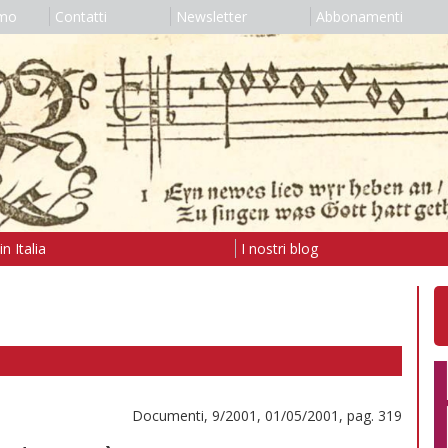
amo
Contatti
Newsletter
Abbonamenti
n Italia
I nostri blog
Documenti, 9/2001, 01/05/2001, pag. 319