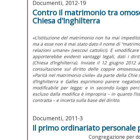
Documenti, 2012-19
Contro il matrimonio tra omose
Chiesa d'Inghilterra
«L’istituzione del matrimonio non ha mai impedito
ma a esse non è mai stato dato il nome di “matrimoni
relazioni umane» (vescovi cattolici). E «modificar
apporterebbe evidenti vantaggi legali, dati i dirit
(Chiesa d’Inghilterra). Inviate il 12 giugno 2012
consultazione sul diritto delle coppie omosessua
«Parità nel matrimonio civile» da parte della Chie s
d’Inghilterra e Galles esprimono parere negativ
modificabile per legge; e in secondo luogo perc
escluso dalla modifica è impropria – in quanto l’is
contratta – e incerta sulla base del diritto.
Documenti, 2011-3
Il primo ordinariato personale p
Congregazione per dott