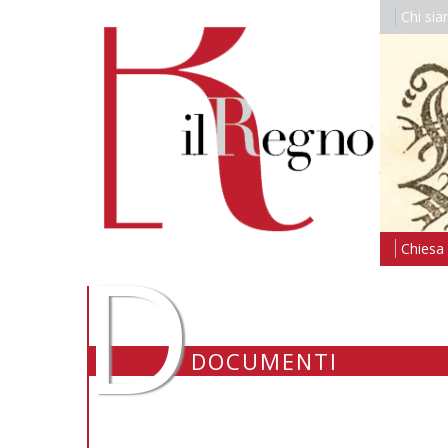
Chi si
D
Chiesa i
DOCUMENTI