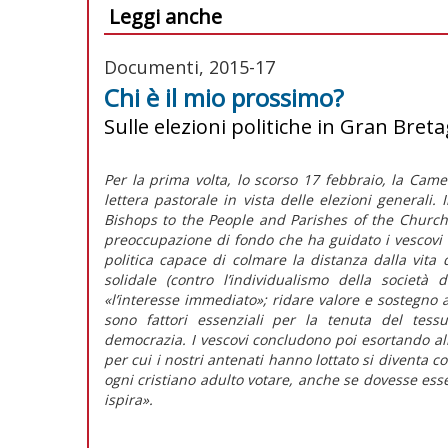
Leggi anche
Documenti, 2015-17
Chi è il mio prossimo?
Sulle elezioni politiche in Gran Bret
Per la prima volta, lo scorso 17 febbraio, la Came
lettera pastorale in vista delle elezioni generali
Bishops to the People and Parishes of the Church
preoccupazione di fondo che ha guidato i vescovi
politica capace di colmare la distanza dalla vita
solidale (contro l’individualismo della società
«l’interesse immediato»; ridare valore e sostegno a
sono fattori essenziali per la tenuta del tessu
democrazia. I vescovi concludono poi esortando alla
per cui i nostri antenati hanno lottato si diventa co
ogni cristiano adulto votare, anche se dovesse ess
ispira».