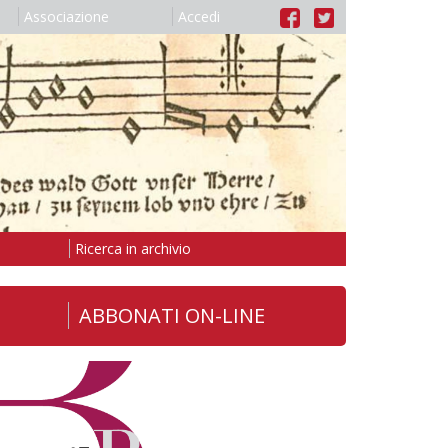
Associazione
Accedi
Ricerca in archivio
ABBONATI ON-LINE