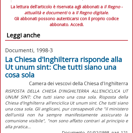
La lettura dell'articolo è riservata agli abbonati a
Il Regno -
attualità e documenti
o a
Il Regno digitale
.
Gli abbonati possono autenticarsi con il proprio codice
abbonato.
Accedi.
Leggi anche
Documenti, 1998-3
La Chiesa d'Inghilterra risponde alla
Ut unum sint: Che tutti siano una
cosa sola
Camera dei vescovi della Chiesa d'Inghilterra
RISPOSTA DELLA CHIESA D'INGHILTERRA ALL'ENCICLICA UT
UNUM SINT: Che tutti siano una cosa sola. Risposta della
Chiesa d'Inghilterra all'enciclica Ut unum sint. Che tutti siano
una cosa sola. Gli anglicani, pur consapevoli che "il ministero
dell'unità non ha sempre manifestamente assicurato la
comunione visibile", "non sono affatto contrari al principio e
alla pratica...
Documento, 01/02/1998, pag. 121