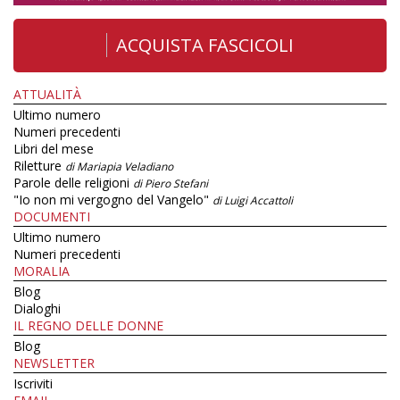
ACQUISTA FASCICOLI
ATTUALITÀ
Ultimo numero
Numeri precedenti
Libri del mese
Riletture
di Mariapia Veladiano
Parole delle religioni
di Piero Stefani
"Io non mi vergogno del Vangelo"
di Luigi Accattoli
DOCUMENTI
Ultimo numero
Numeri precedenti
MORALIA
Blog
Dialoghi
IL REGNO DELLE DONNE
Blog
NEWSLETTER
Iscriviti