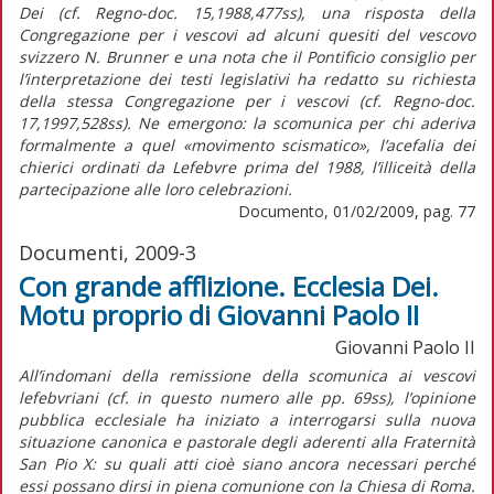
Dei (cf. Regno-doc. 15,1988,477ss), una risposta della
Congregazione per i vescovi ad alcuni quesiti del vescovo
svizzero N. Brunner e una nota che il Pontificio consiglio per
l’interpretazione dei testi legislativi ha redatto su richiesta
della stessa Congregazione per i vescovi (cf. Regno-doc.
17,1997,528ss). Ne emergono: la scomunica per chi aderiva
formalmente a quel «movimento scismatico», l’acefalia dei
chierici ordinati da Lefebvre prima del 1988, l’illiceità della
partecipazione alle loro celebrazioni.
Documento, 01/02/2009, pag. 77
Documenti, 2009-3
Con grande afflizione. Ecclesia Dei.
Motu proprio di Giovanni Paolo II
Giovanni Paolo II
All’indomani della remissione della scomunica ai vescovi
lefebvriani (cf. in questo numero alle pp. 69ss), l’opinione
pubblica ecclesiale ha iniziato a interrogarsi sulla nuova
situazione canonica e pastorale degli aderenti alla Fraternità
San Pio X: su quali atti cioè siano ancora necessari perché
essi possano dirsi in piena comunione con la Chiesa di Roma.