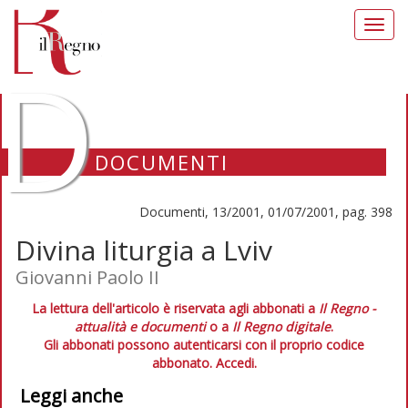
Toggl
navig
D
DOCUMENTI
Documenti, 13/2001, 01/07/2001, pag. 398
Divina liturgia a Lviv
Giovanni Paolo II
La lettura dell'articolo è riservata agli abbonati a
Il Regno -
attualità e documenti
o a
Il Regno digitale
.
Gli abbonati possono autenticarsi con il proprio codice
abbonato.
Accedi.
Leggi anche