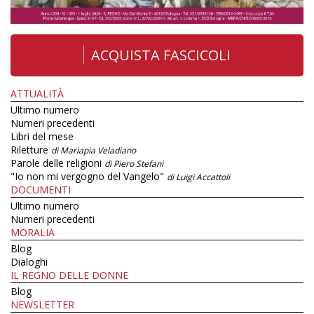
ACQUISTA FASCICOLI
ATTUALITÀ
Ultimo numero
Numeri precedenti
Libri del mese
Riletture
di Mariapia Veladiano
Parole delle religioni
di Piero Stefani
"Io non mi vergogno del Vangelo"
di Luigi Accattoli
DOCUMENTI
Ultimo numero
Numeri precedenti
MORALIA
Blog
Dialoghi
IL REGNO DELLE DONNE
Blog
NEWSLETTER