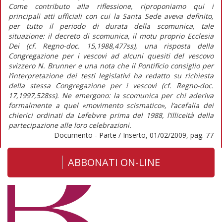
Come contributo alla riflessione, riproponiamo qui i
principali atti ufficiali con cui la Santa Sede aveva definito,
per tutto il periodo di durata della scomunica, tale
situazione: il decreto di scomunica, il motu proprio Ecclesia
Dei (cf. Regno-doc. 15,1988,477ss), una risposta della
Congregazione per i vescovi ad alcuni quesiti del vescovo
svizzero N. Brunner e una nota che il Pontificio consiglio per
l’interpretazione dei testi legislativi ha redatto su richiesta
della stessa Congregazione per i vescovi (cf. Regno-doc.
17,1997,528ss). Ne emergono: la scomunica per chi aderiva
formalmente a quel «movimento scismatico», l’acefalia dei
chierici ordinati da Lefebvre prima del 1988, l’illiceità della
partecipazione alle loro celebrazioni.
Documento - Parte / Inserto, 01/02/2009, pag. 77
ABBONATI ON-LINE