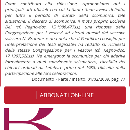
Come contributo alla riflessione, riproponiamo qui i
principali atti ufficiali con cui la Santa Sede aveva definito,
per tutto il periodo di durata della scomunica, tale
situazione: il decreto di scomunica, il motu proprio Ecclesia
Dei (cf. Regno-doc. 15,1988,477ss), una risposta della
Congregazione per i vescovi ad alcuni quesiti del vescovo
svizzero N. Brunner e una nota che il Pontificio consiglio per
l’interpretazione dei testi legislativi ha redatto su richiesta
della stessa Congregazione per i vescovi (cf. Regno-doc.
17,1997,528ss). Ne emergono: la scomunica per chi aderiva
formalmente a quel «movimento scismatico», l’acefalia dei
chierici ordinati da Lefebvre prima del 1988, l’illiceità della
partecipazione alle loro celebrazioni.
Documento - Parte / Inserto, 01/02/2009, pag. 77
ABBONATI ON-LINE