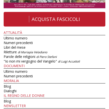
ACQUISTA FASCICOLI
ATTUALITÀ
Ultimo numero
Numeri precedenti
Libri del mese
Riletture
di Mariapia Veladiano
Parole delle religioni
di Piero Stefani
"Io non mi vergogno del Vangelo"
di Luigi Accattoli
DOCUMENTI
Ultimo numero
Numeri precedenti
MORALIA
Blog
Dialoghi
IL REGNO DELLE DONNE
Blog
NEWSLETTER