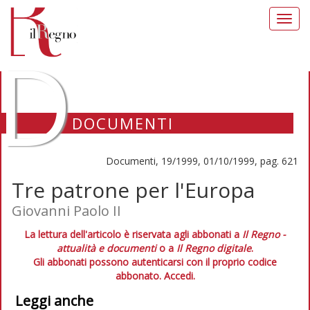
Toggl
navig
D
DOCUMENTI
Documenti, 19/1999, 01/10/1999, pag. 621
Tre patrone per l'Europa
Giovanni Paolo II
La lettura dell'articolo è riservata agli abbonati a
Il Regno -
attualità e documenti
o a
Il Regno digitale
.
Gli abbonati possono autenticarsi con il proprio codice
abbonato.
Accedi.
Leggi anche