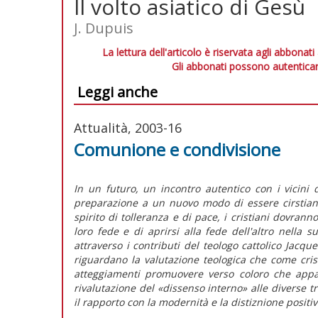
Il volto asiatico di Gesù
J. Dupuis
La lettura dell'articolo è riservata agli abbonati
Gli abbonati possono autenticar
Leggi anche
Attualità, 2003-16
Comunione e condivisione
In un futuro, un incontro autentico con i vicini
preparazione a un nuovo modo di essere cirstiani.
spirito di tolleranza e di pace, i cristiani dovran
loro fede e di aprirsi alla fede dell'altro nella
attraverso i contributi del teologo cattolico Jacq
riguardano la valutazione teologica che come crist
atteggiamenti promuovere verso coloro che appar
rivalutazione del «dissenso interno» alle diverse t
il rapporto con la modernità e la distiznione positiv