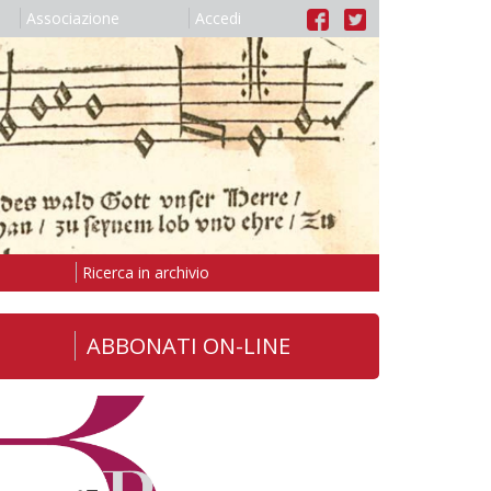
Associazione
Accedi
Ricerca in archivio
ABBONATI ON-LINE