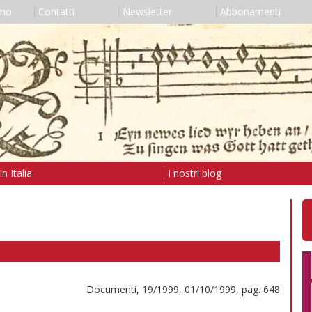
amo
Contatti
Newsletter
Abbonamenti
n Italia
I nostri blog
Documenti, 19/1999, 01/10/1999, pag. 648