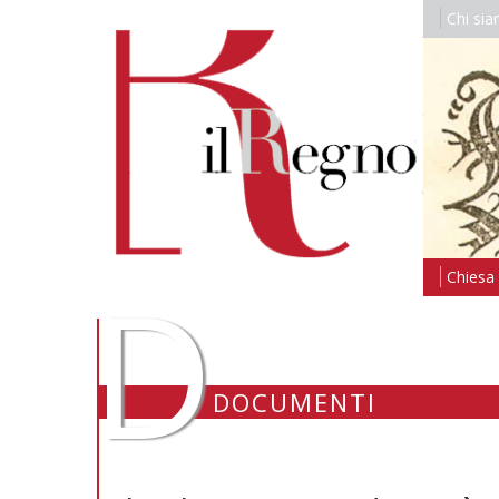
Chi si
D
Chiesa i
DOCUMENTI