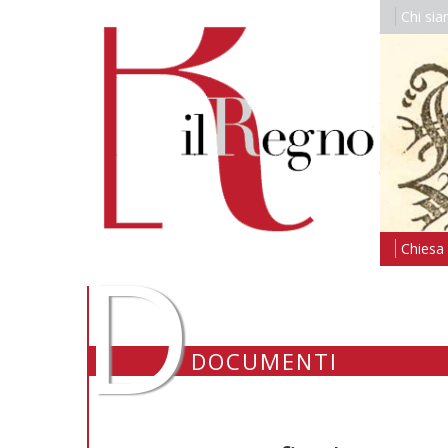
Chi si
D
Chiesa i
DOCUMENTI