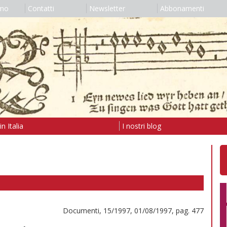
amo
Contatti
Newsletter
Abbonamenti
n Italia
I nostri blog
Documenti, 15/1997, 01/08/1997, pag. 477