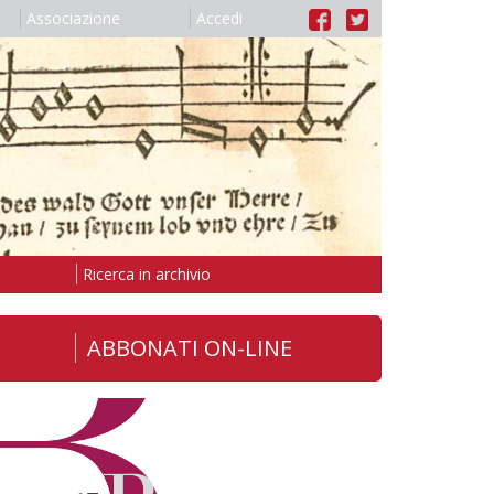
Associazione
Accedi
Ricerca in archivio
ABBONATI ON-LINE