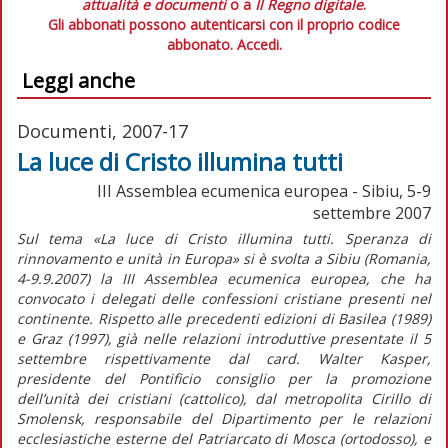
attualità e documenti
o a
Il Regno digitale
.
Gli abbonati possono autenticarsi con il proprio codice
abbonato.
Accedi.
Leggi anche
Documenti, 2007-17
La luce di Cristo illumina tutti
III Assemblea ecumenica europea - Sibiu, 5-9
settembre 2007
Sul tema «La luce di Cristo illumina tutti. Speranza di
rinnovamento e unità in Europa» si è svolta a Sibiu (Romania,
4-9.9.2007) la III Assemblea ecumenica europea, che ha
convocato i delegati delle confessioni cristiane presenti nel
continente. Rispetto alle precedenti edizioni di Basilea (1989)
e Graz (1997), già nelle relazioni introduttive presentate il 5
settembre rispettivamente dal card. Walter Kasper,
presidente del Pontificio consiglio per la promozione
dell’unità dei cristiani (cattolico), dal metropolita Cirillo di
Smolensk, responsabile del Dipartimento per le relazioni
ecclesiastiche esterne del Patriarcato di Mosca (ortodosso), e