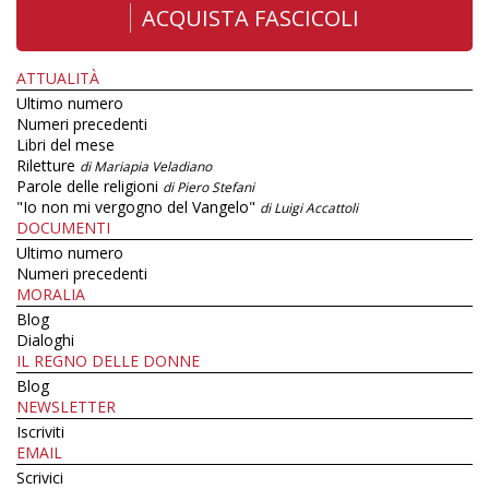
ACQUISTA FASCICOLI
ATTUALITÀ
Ultimo numero
Numeri precedenti
Libri del mese
Riletture
di Mariapia Veladiano
Parole delle religioni
di Piero Stefani
"Io non mi vergogno del Vangelo"
di Luigi Accattoli
DOCUMENTI
Ultimo numero
Numeri precedenti
MORALIA
Blog
Dialoghi
IL REGNO DELLE DONNE
Blog
NEWSLETTER
Iscriviti
EMAIL
Scrivici