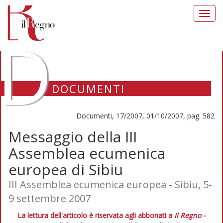
Toggl
navig
D
DOCUMENTI
Documenti, 17/2007, 01/10/2007, pag. 582
Messaggio della III
Assemblea ecumenica
europea di Sibiu
III Assemblea ecumenica europea - Sibiu, 5-
9 settembre 2007
La lettura dell'articolo è riservata agli abbonati a
Il Regno -