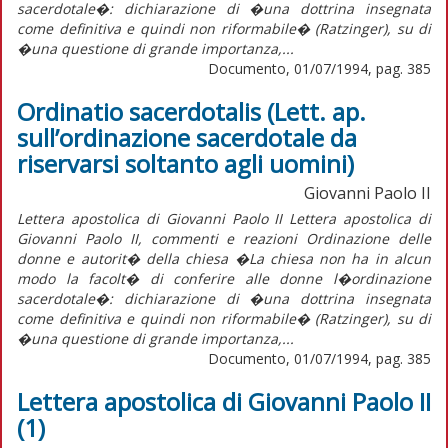
sacerdotale�: dichiarazione di �una dottrina insegnata
come definitiva e quindi non riformabile� (Ratzinger), su di
�una questione di grande importanza,...
Documento, 01/07/1994, pag. 385
Ordinatio sacerdotalis (Lett. ap.
sull’ordinazione sacerdotale da
riservarsi soltanto agli uomini)
Giovanni Paolo II
Lettera apostolica di Giovanni Paolo II Lettera apostolica di
Giovanni Paolo II, commenti e reazioni Ordinazione delle
donne e autorit� della chiesa �La chiesa non ha in alcun
modo la facolt� di conferire alle donne l�ordinazione
sacerdotale�: dichiarazione di �una dottrina insegnata
come definitiva e quindi non riformabile� (Ratzinger), su di
�una questione di grande importanza,...
Documento, 01/07/1994, pag. 385
Lettera apostolica di Giovanni Paolo II
(1)