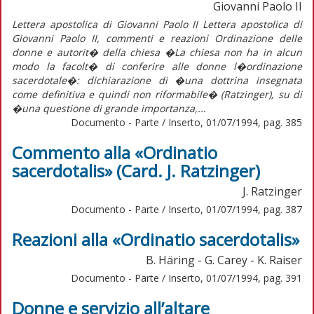
Giovanni Paolo II
Lettera apostolica di Giovanni Paolo II Lettera apostolica di
Giovanni Paolo II, commenti e reazioni Ordinazione delle
donne e autorit� della chiesa �La chiesa non ha in alcun
modo la facolt� di conferire alle donne l�ordinazione
sacerdotale�: dichiarazione di �una dottrina insegnata
come definitiva e quindi non riformabile� (Ratzinger), su di
�una questione di grande importanza,...
Documento - Parte / Inserto, 01/07/1994, pag. 385
Commento alla «Ordinatio
sacerdotalis» (Card. J. Ratzinger)
J. Ratzinger
Documento - Parte / Inserto, 01/07/1994, pag. 387
Reazioni alla «Ordinatio sacerdotalis»
B. Häring - G. Carey - K. Raiser
Documento - Parte / Inserto, 01/07/1994, pag. 391
Donne e servizio all’altare