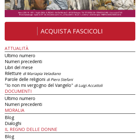
ACQUISTA FASCICOLI
ATTUALITÀ
Ultimo numero
Numeri precedenti
Libri del mese
Riletture
di Mariapia Veladiano
Parole delle religioni
di Piero Stefani
"Io non mi vergogno del Vangelo"
di Luigi Accattoli
DOCUMENTI
Ultimo numero
Numeri precedenti
MORALIA
Blog
Dialoghi
IL REGNO DELLE DONNE
Blog