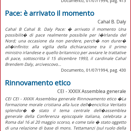
Documento, 01/07/1994, pag. 413
Pace: è arrivato il momento
Cahal B. Daly
Cahal B Cahal B. Daly Pace: � arrivato il momento Una
possibilit� di pace realmente possibile per l�Irlanda del
Nord; una occasione da non perdere, perch� non durer�
all�infinito: alla vigilia della dichiarazione tra il primo
ministro irlandese e quello britannico per avviare le trattative
di pace, sottoscritta il 15 dicembre 1993, il cardinale Cahal
Brendem Daly, arcivescovo...
Documento, 01/07/1994, pag. 430
Rinnovamento etico
CEI - XXXIX Assemblea generale
CEI CEI - XXXIX Assemblea generale Rinnovamento etico �La
formazione morale cristiana alla luce dell�enciclica Veritatis
splendor� � stato il tema centrale dell�assemblea
generale della Conferenza episcopale italiana, celebrata a
Roma dal 16 al 20 maggio scorso, e come tale � stato oggetto
di una relazione di base di mons. Tettamanzi (sul ruolo della