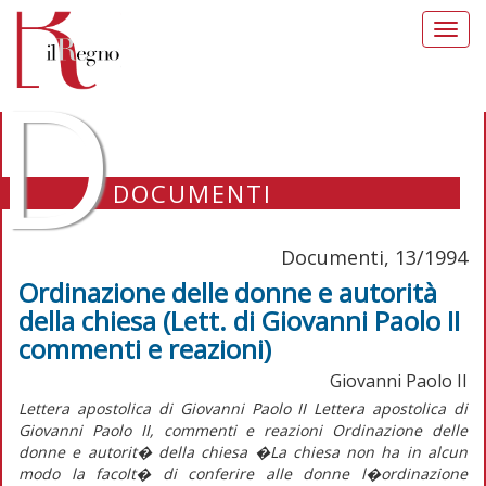
Toggl
navig
D
DOCUMENTI
Documenti, 13/1994
Ordinazione delle donne e autorità
della chiesa (Lett. di Giovanni Paolo II
commenti e reazioni)
Giovanni Paolo II
Lettera apostolica di Giovanni Paolo II Lettera apostolica di
Giovanni Paolo II, commenti e reazioni Ordinazione delle
donne e autorit� della chiesa �La chiesa non ha in alcun
modo la facolt� di conferire alle donne l�ordinazione