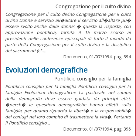
Congregazione per il culto divino
Congregazione per il culto divino Congregazione per il culto
divino Donne e servizio all�altare Il servizio all�altare pu�
essere svolto anche dalle donne: � questa la risposta, con
approvazione pontificia, fornita il 15 marzo scorso ai
presidenti delle conferenze episcopali di tutto il mondo da
parte della Congregazione per il culto divino e la disciplina
dei sacramenti (cf....
Documento, 01/07/1994, pag. 394
Evoluzioni demografiche
Pontificio consiglio per la famiglia
Pontificio consiglio per la famiglia Pontificio consiglio per la
famiglia Evoluzioni demografiche La pastorale nel campo
della demografia deve essere guidata da principi etici,
�perch� le questioni demografiche hanno effetti sulla
famiglia, per quanto riguarda la libert� e la responsabilit�
dei coniugi nel loro compito di trasmettere la vita�. Pertanto
il Pontificio consiglio...
Documento, 01/07/1994, pag. 396