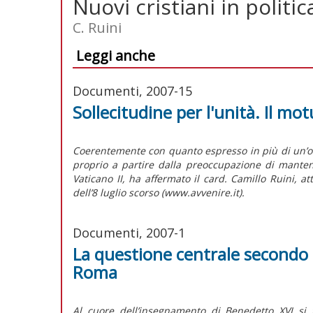
Nuovi cristiani in politic
C. Ruini
Leggi anche
Documenti, 2007-15
Sollecitudine per l'unità. Il 
Coerentemente con quanto espresso in più di un’oc
proprio a partire dalla preoccupazione di mantene
Vaticano II, ha affermato il card. Camillo Ruini, a
dell’8 luglio scorso (www.avvenire.it).
Documenti, 2007-1
La questione centrale secondo p
Roma
Al cuore dell’insegnamento di Benedetto XVI si 