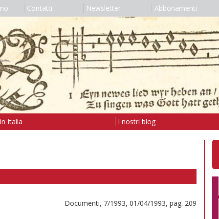
amo
Contatti
Newsletter
Abbonamenti
n Italia
I nostri blog
Documenti, 7/1993, 01/04/1993, pag. 209