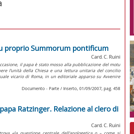
a
motu proprio Summorum pontificum
Card. C. Ruini
casione, il papa è stato mosso alla pubblicazione del motu
re l’unità della Chiesa e una lettura unitaria del concilio
ttuale vicario di Roma, in un editoriale apparso su Avvenire
Documento - Parte / Inserto, 01/09/2007, pag. 458
apa Ratzinger. Relazione al clero di
Card. C. Ruini
trova «la questione centrale dell’apologetica o – come si