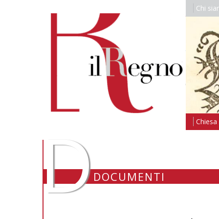
Chi si
D
Chiesa i
DOCUMENTI