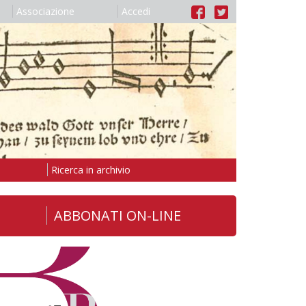
Associazione
Accedi
Ricerca in archivio
ABBONATI ON-LINE