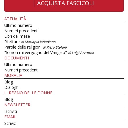
ACQUISTA FASCICOLI
ATTUALITÀ
Ultimo numero
Numeri precedenti
Libri del mese
Riletture
di Mariapia Veladiano
Parole delle religioni
di Piero Stefani
"Io non mi vergogno del Vangelo"
di Luigi Accattoli
DOCUMENTI
Ultimo numero
Numeri precedenti
MORALIA
Blog
Dialoghi
IL REGNO DELLE DONNE
Blog
NEWSLETTER
Iscriviti
EMAIL
Scrivici