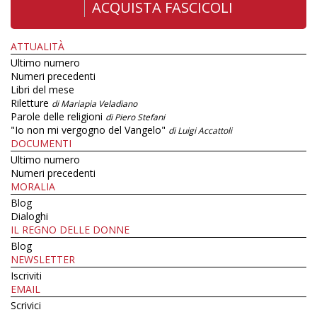
ACQUISTA FASCICOLI
ATTUALITÀ
Ultimo numero
Numeri precedenti
Libri del mese
Riletture
di Mariapia Veladiano
Parole delle religioni
di Piero Stefani
"Io non mi vergogno del Vangelo"
di Luigi Accattoli
DOCUMENTI
Ultimo numero
Numeri precedenti
MORALIA
Blog
Dialoghi
IL REGNO DELLE DONNE
Blog
NEWSLETTER
Iscriviti
EMAIL
Scrivici