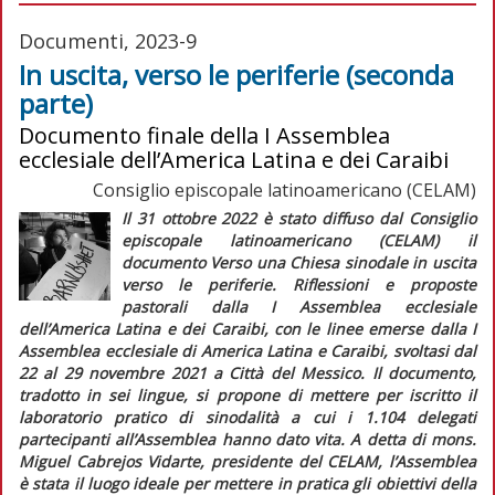
Documenti, 2023-9
In uscita, verso le periferie (seconda
parte)
Documento finale della I Assemblea
ecclesiale dell’America Latina e dei Caraibi
Consiglio episcopale latinoamericano (CELAM)
Il 31 ottobre 2022 è stato diffuso dal Consiglio
episcopale latinoamericano (CELAM) il
documento
Verso una Chiesa sinodale in uscita
verso le periferie. Riflessioni e proposte
pastorali dalla I Assemblea ecclesiale
dell’America Latina e dei Caraibi,
con le linee emerse dalla I
Assemblea ecclesiale di America Latina e Caraibi, svoltasi dal
22 al 29 novembre 2021 a Città del Messico. Il documento,
tradotto in sei lingue, si propone di mettere per iscritto il
laboratorio pratico di sinodalità a cui i 1.104 delegati
partecipanti all’Assemblea hanno dato vita. A detta di mons.
Miguel Cabrejos Vidarte, presidente del CELAM, l’Assemblea
è stata il luogo ideale per mettere in pratica gli obiettivi della