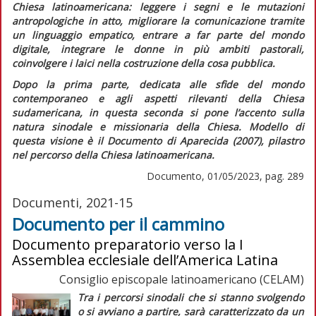
Chiesa latinoamericana: leggere i segni e le mutazioni
antropologiche in atto, migliorare la comunicazione tramite
un linguaggio empatico, entrare a far parte del mondo
digitale, integrare le donne in più ambiti pastorali,
coinvolgere i laici nella costruzione della cosa pubblica.
Dopo la prima parte, dedicata alle sfide del mondo
contemporaneo e agli aspetti rilevanti della Chiesa
sudamericana, in questa seconda si pone l’accento sulla
natura sinodale e missionaria della Chiesa. Modello di
questa visione è il
Documento di Aparecida
(2007), pilastro
nel percorso della Chiesa latinoamericana.
Documento, 01/05/2023, pag. 289
Documenti, 2021-15
Documento per il cammino
Documento preparatorio verso la I
Assemblea ecclesiale dell’America Latina
Consiglio episcopale latinoamericano (CELAM)
Tra i percorsi sinodali che si stanno svolgendo
o si avviano a partire, sarà caratterizzato da un