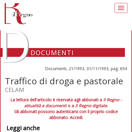
Toggl
navig
D
DOCUMENTI
Documenti, 21/1993, 01/11/1993, pag. 694
Traffico di droga e pastorale
CELAM
La lettura dell'articolo è riservata agli abbonati a
Il Regno -
attualità e documenti
o a
Il Regno digitale
.
Gli abbonati possono autenticarsi con il proprio codice
abbonato.
Accedi.
Leggi anche