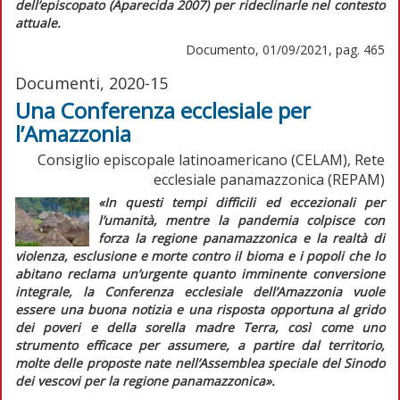
dell’episcopato (Aparecida 2007) per rideclinarle nel contesto
attuale.
Documento, 01/09/2021, pag. 465
Documenti, 2020-15
Una Conferenza ecclesiale per
l’Amazzonia
Consiglio episcopale latinoamericano (CELAM), Rete
ecclesiale panamazzonica (REPAM)
«In questi tempi difficili ed eccezionali per
l’umanità, mentre la pandemia colpisce con
forza la regione panamazzonica e la realtà di
violenza, esclusione e morte contro il bioma e i popoli che lo
abitano reclama un’urgente quanto imminente conversione
integrale, la Conferenza ecclesiale dell’Amazzonia vuole
essere una buona notizia e una risposta opportuna al grido
dei poveri e della sorella madre Terra, così come uno
strumento efficace per assumere, a partire dal territorio,
molte delle proposte nate nell’Assemblea speciale del Sinodo
dei vescovi per la regione panamazzonica».