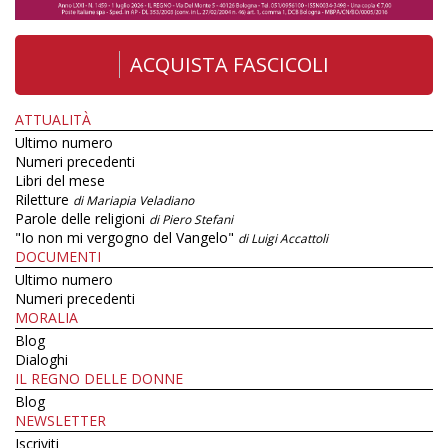
ACQUISTA FASCICOLI
ATTUALITÀ
Ultimo numero
Numeri precedenti
Libri del mese
Riletture
di Mariapia Veladiano
Parole delle religioni
di Piero Stefani
"Io non mi vergogno del Vangelo"
di Luigi Accattoli
DOCUMENTI
Ultimo numero
Numeri precedenti
MORALIA
Blog
Dialoghi
IL REGNO DELLE DONNE
Blog
NEWSLETTER
Iscriviti