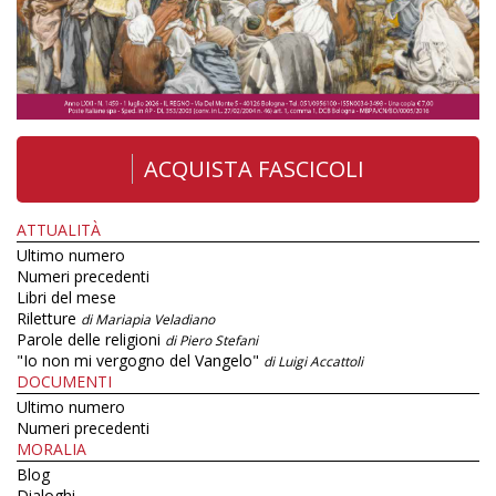
ACQUISTA FASCICOLI
ATTUALITÀ
Ultimo numero
Numeri precedenti
Libri del mese
Riletture
di Mariapia Veladiano
Parole delle religioni
di Piero Stefani
"Io non mi vergogno del Vangelo"
di Luigi Accattoli
DOCUMENTI
Ultimo numero
Numeri precedenti
MORALIA
Blog
Dialoghi