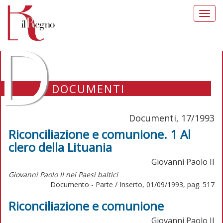
Toggl
navig
D
DOCUMENTI
Documenti, 17/1993
Riconciliazione e comunione. 1 Al
clero della Lituania
Giovanni Paolo II
Giovanni Paolo II nei Paesi baltici
Documento - Parte / Inserto, 01/09/1993, pag. 517
Riconciliazione e comunione
Giovanni Paolo II