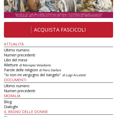
ACQUISTA FASCICOLI
ATTUALITÀ
Ultimo numero
Numeri precedenti
Libri del mese
Riletture
di Mariapia Veladiano
Parole delle religioni
di Piero Stefani
"Io non mi vergogno del Vangelo"
di Luigi Accattoli
DOCUMENTI
Ultimo numero
Numeri precedenti
MORALIA
Blog
Dialoghi
IL REGNO DELLE DONNE