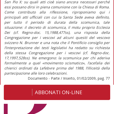
San Pio X: su quali atti cioè siano ancora necessari perché
essi possano dirsi in piena comunione con la Chiesa di Roma.
Come contributo alla riflessione, riproponiamo qui i
principali atti ufficiali con cui la Santa Sede aveva definito,
per tutto il periodo di durata della scomunica, tale
situazione: il decreto di scomunica, il motu proprio Ecclesia
Dei (cf. Regno-doc. 15,1988,477ss), una risposta della
Congregazione per i vescovi ad alcuni quesiti del vescovo
svizzero N. Brunner e una nota che il Pontificio consiglio per
l’interpretazione dei testi legislativi ha redatto su richiesta
della stessa Congregazione per i vescovi (cf. Regno-doc.
17,1997,528ss). Ne emergono: la scomunica per chi aderiva
formalmente a quel «movimento scismatico», l’acefalia dei
chierici ordinati da Lefebvre prima del 1988, l’illiceità della
partecipazione alle loro celebrazioni.
Documento - Parte / Inserto, 01/02/2009, pag. 77
ABBONATI ON-LINE