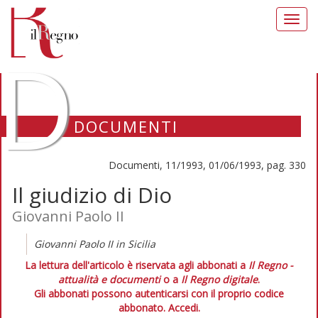
Toggl
navig
D
DOCUMENTI
Documenti, 11/1993, 01/06/1993, pag. 330
Il giudizio di Dio
Giovanni Paolo II
Giovanni Paolo II in Sicilia
La lettura dell'articolo è riservata agli abbonati a
Il Regno -
attualità e documenti
o a
Il Regno digitale
.
Gli abbonati possono autenticarsi con il proprio codice
abbonato.
Accedi.