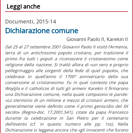
Leggi anche
Documenti, 2015-14
Dichiarazione comune
Giovanni Paolo II, Karekin II
Dal 25 al 27 settembre 2001 Giovanni Paolo II visitò l’Armenia,
terra di un antichissimo popolo cristiano, per tradizione il
primo fra tutti i popoli a riconoscere il cristianesimo come
religione della nazione. Si trattò allora di «un vero e proprio
pellegrinaggio alle sorgenti della fede di quel popolo», che
celebrava in quell’anno il 1700° anniversario della sua
conversione al cristianesimo. Fu in quel contesto che papa
Woytjla e il catholicos di tutti gli armeni Karekin II firmarono
una Dichiarazione comune, nella quale compaiono le parole:
«Lo sterminio di un milione e mezzo di cristiani armeni, che
generalmente viene definito come il primo genocidio del XX
secolo» (Regno-doc. 17,2001,541), citate da papa Francesco
durante la celebrazione in San Pietro per il centenario
dell’evento (cf. in questo numero alle pp. 1ss). Nella
Dichiarazione si leggeva ancora che «gli innocenti che furono