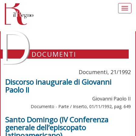
Toggl
navig
D
DOCUMENTI
Documenti, 21/1992
Discorso inaugurale di Giovanni
Paolo II
Giovanni Paolo II
Documento - Parte / Inserto, 01/11/1992, pag. 649
Santo Domingo (IV Conferenza
generale dell’episcopato
latinoamericano)