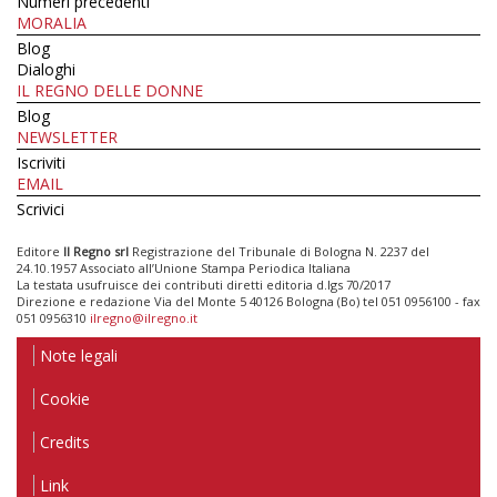
Numeri precedenti
MORALIA
Blog
Dialoghi
IL REGNO DELLE DONNE
Blog
NEWSLETTER
Iscriviti
EMAIL
Scrivici
Editore
Il Regno srl
Registrazione del Tribunale di Bologna N. 2237 del
24.10.1957 Associato all’Unione Stampa Periodica Italiana
La testata usufruisce dei contributi diretti editoria d.lgs 70/2017
Direzione e redazione Via del Monte 5 40126 Bologna (Bo) tel 051 0956100 - fax
051 0956310
ilregno@ilregno.it
Note legali
Cookie
Credits
Link