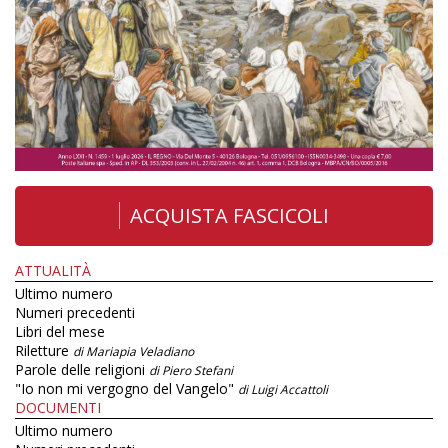
ACQUISTA FASCICOLI
ATTUALITÀ
Ultimo numero
Numeri precedenti
Libri del mese
Riletture
di Mariapia Veladiano
Parole delle religioni
di Piero Stefani
"Io non mi vergogno del Vangelo"
di Luigi Accattoli
DOCUMENTI
Ultimo numero