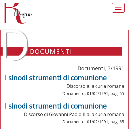
Toggl
navig
D
DOCUMENTI
Documenti, 3/1991
I sinodi strumenti di comunione
Discorso alla curia romana
Documento, 01/02/1991, pag. 65
I sinodi strumenti di comunione
Discorso di Giovanni Paolo II alla curia romana
Documento, 01/02/1991, pag. 65