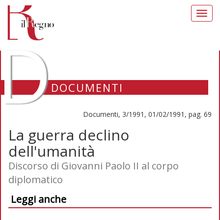
Toggl
navig
D
DOCUMENTI
Documenti, 3/1991, 01/02/1991, pag. 69
La guerra declino
dell'umanità
Discorso di Giovanni Paolo II al corpo
diplomatico
Leggi anche