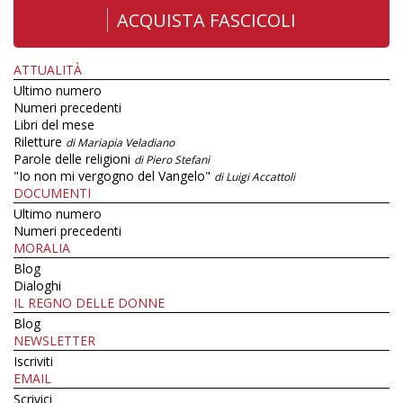
ACQUISTA FASCICOLI
ATTUALITÀ
Ultimo numero
Numeri precedenti
Libri del mese
Riletture
di Mariapia Veladiano
Parole delle religioni
di Piero Stefani
"Io non mi vergogno del Vangelo"
di Luigi Accattoli
DOCUMENTI
Ultimo numero
Numeri precedenti
MORALIA
Blog
Dialoghi
IL REGNO DELLE DONNE
Blog
NEWSLETTER
Iscriviti
EMAIL
Scrivici