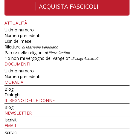
ACQUISTA FASCICOLI
ATTUALITÀ
Ultimo numero
Numeri precedenti
Libri del mese
Riletture
di Mariapia Veladiano
Parole delle religioni
di Piero Stefani
"Io non mi vergogno del Vangelo"
di Luigi Accattoli
DOCUMENTI
Ultimo numero
Numeri precedenti
MORALIA
Blog
Dialoghi
IL REGNO DELLE DONNE
Blog
NEWSLETTER
Iscriviti
EMAIL
Scrivici