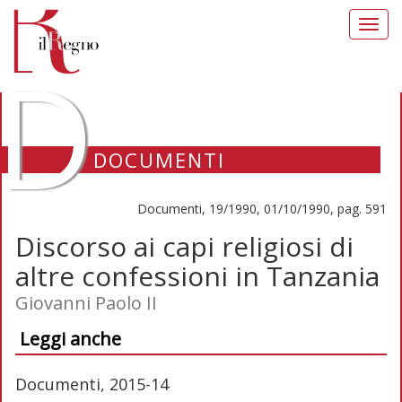
Toggl
navig
D
DOCUMENTI
Documenti, 19/1990, 01/10/1990, pag. 591
Discorso ai capi religiosi di
altre confessioni in Tanzania
Giovanni Paolo II
Leggi anche
Documenti, 2015-14