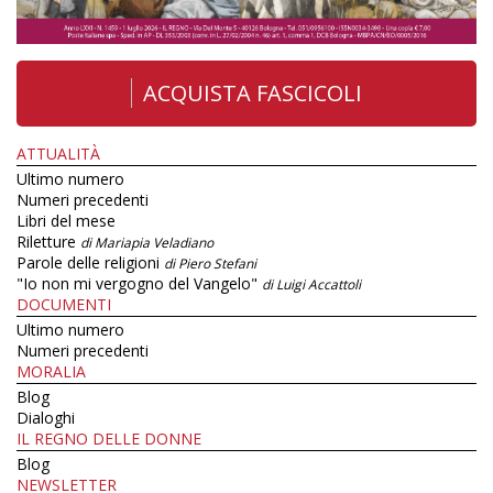
ACQUISTA FASCICOLI
ATTUALITÀ
Ultimo numero
Numeri precedenti
Libri del mese
Riletture
di Mariapia Veladiano
Parole delle religioni
di Piero Stefani
"Io non mi vergogno del Vangelo"
di Luigi Accattoli
DOCUMENTI
Ultimo numero
Numeri precedenti
MORALIA
Blog
Dialoghi
IL REGNO DELLE DONNE
Blog
NEWSLETTER