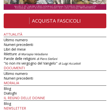
ACQUISTA FASCICOLI
ATTUALITÀ
Ultimo numero
Numeri precedenti
Libri del mese
Riletture
di Mariapia Veladiano
Parole delle religioni
di Piero Stefani
"Io non mi vergogno del Vangelo"
di Luigi Accattoli
DOCUMENTI
Ultimo numero
Numeri precedenti
MORALIA
Blog
Dialoghi
IL REGNO DELLE DONNE
Blog
NEWSLETTER