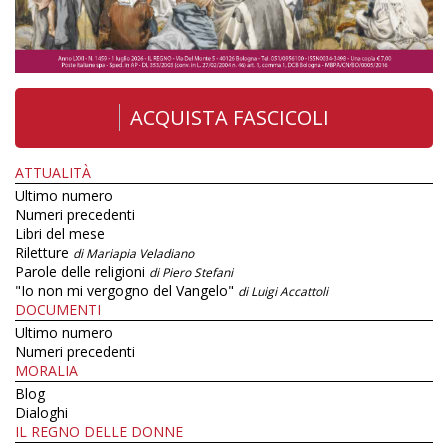
ACQUISTA FASCICOLI
ATTUALITÀ
Ultimo numero
Numeri precedenti
Libri del mese
Riletture
di Mariapia Veladiano
Parole delle religioni
di Piero Stefani
"Io non mi vergogno del Vangelo"
di Luigi Accattoli
DOCUMENTI
Ultimo numero
Numeri precedenti
MORALIA
Blog
Dialoghi
IL REGNO DELLE DONNE