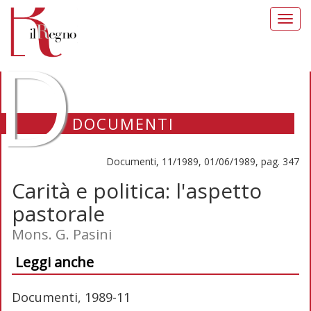
Toggl
navig
D
DOCUMENTI
Documenti, 11/1989, 01/06/1989, pag. 347
Carità e politica: l'aspetto
pastorale
Mons. G. Pasini
Leggi anche
Documenti, 1989-11