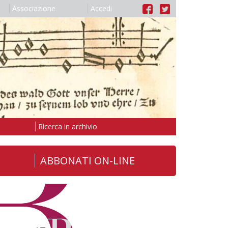
Associazione
Accedi
Ricerca in archivio
ABBONATI ON-LINE