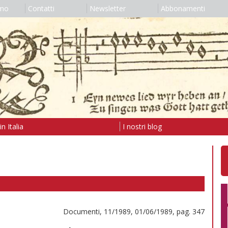
amo
Contatti
Newsletter
Abbonamenti
n Italia
I nostri blog
Documenti, 11/1989, 01/06/1989, pag. 347