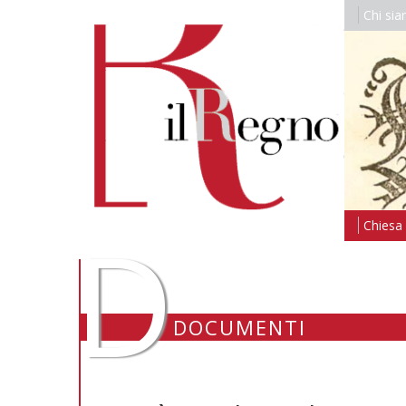
Chi si
D
Chiesa i
DOCUMENTI