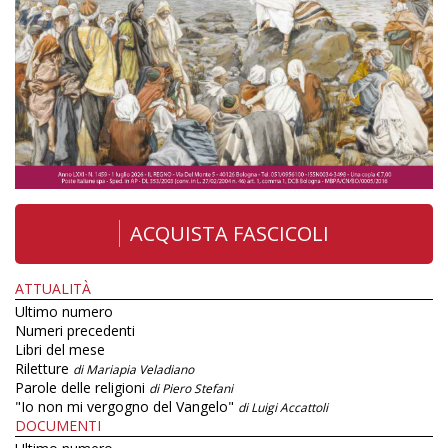
ACQUISTA FASCICOLI
ATTUALITÀ
Ultimo numero
Numeri precedenti
Libri del mese
Riletture
di Mariapia Veladiano
Parole delle religioni
di Piero Stefani
"Io non mi vergogno del Vangelo"
di Luigi Accattoli
DOCUMENTI