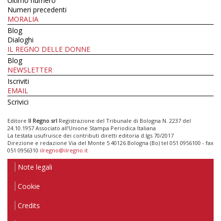
Ultimo numero
Numeri precedenti
MORALIA
Blog
Dialoghi
IL REGNO DELLE DONNE
Blog
NEWSLETTER
Iscriviti
EMAIL
Scrivici
Editore
Il Regno srl
Registrazione del Tribunale di Bologna N. 2237 del
24.10.1957 Associato all’Unione Stampa Periodica Italiana
La testata usufruisce dei contributi diretti editoria d.lgs 70/2017
Direzione e redazione Via del Monte 5 40126 Bologna (Bo) tel 051 0956100 - fax
051 0956310
ilregno@ilregno.it
Note legali
Cookie
Credits