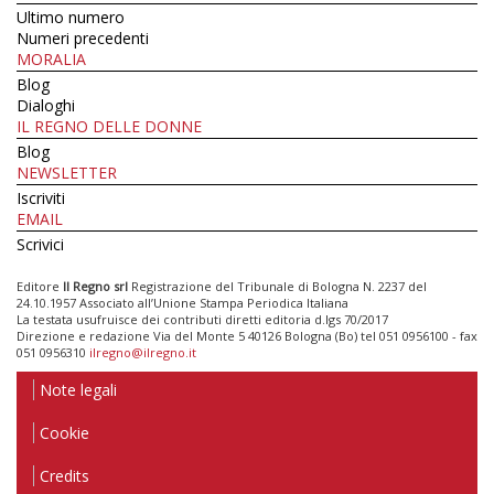
Ultimo numero
Numeri precedenti
MORALIA
Blog
Dialoghi
IL REGNO DELLE DONNE
Blog
NEWSLETTER
Iscriviti
EMAIL
Scrivici
Editore
Il Regno srl
Registrazione del Tribunale di Bologna N. 2237 del
24.10.1957 Associato all’Unione Stampa Periodica Italiana
La testata usufruisce dei contributi diretti editoria d.lgs 70/2017
Direzione e redazione Via del Monte 5 40126 Bologna (Bo) tel 051 0956100 - fax
051 0956310
ilregno@ilregno.it
Note legali
Cookie
Credits