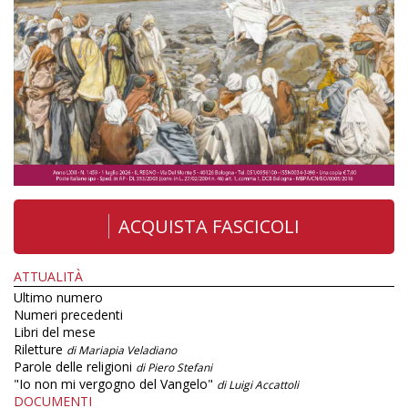
ACQUISTA FASCICOLI
ATTUALITÀ
Ultimo numero
Numeri precedenti
Libri del mese
Riletture
di Mariapia Veladiano
Parole delle religioni
di Piero Stefani
"Io non mi vergogno del Vangelo"
di Luigi Accattoli
DOCUMENTI