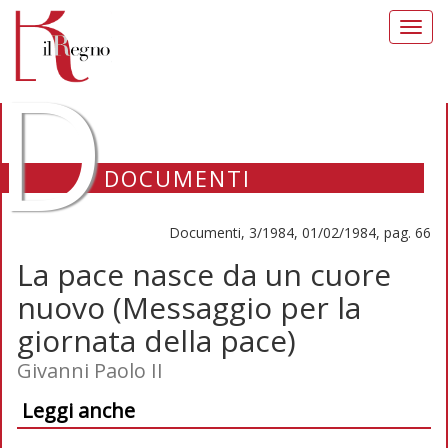
Toggl
navig
D
DOCUMENTI
Documenti, 3/1984, 01/02/1984, pag. 66
La pace nasce da un cuore
nuovo (Messaggio per la
giornata della pace)
Givanni Paolo II
Leggi anche