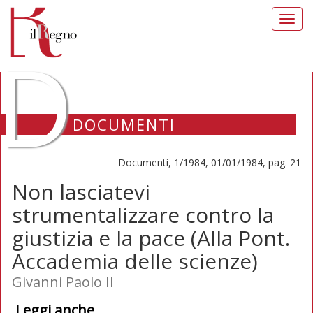
Toggl
navig
D
DOCUMENTI
Documenti, 1/1984, 01/01/1984, pag. 21
Non lasciatevi
strumentalizzare contro la
giustizia e la pace (Alla Pont.
Accademia delle scienze)
Givanni Paolo II
Leggi anche