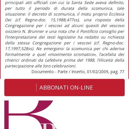
principali atti ufficiali con cui la Santa Sede aveva definito,
per tutto il periodo di durata della scomunica, tale
situazione: il decreto di scomunica, il motu proprio Ecclesia
Dei (cf. Regno-doc. 15,1988,477ss), una risposta della
Congregazione per i vescovi ad alcuni quesiti del vescovo
svizzero N. Brunner e una nota che il Pontificio consiglio per
l’interpretazione dei testi legislativi ha redatto su richiesta
della stessa Congregazione per i vescovi (cf. Regno-doc.
17,1997,528ss). Ne emergono: la scomunica per chi aderiva
formalmente a quel «movimento scismatico», l’acefalia dei
chierici ordinati da Lefebvre prima del 1988, l’illiceità della
partecipazione alle loro celebrazioni.
Documento - Parte / Inserto, 01/02/2009, pag. 77
ABBONATI ON-LINE