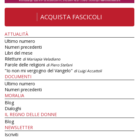
ACQUISTA FASCICOLI
ATTUALITÀ
Ultimo numero
Numeri precedenti
Libri del mese
Riletture
di Mariapia Veladiano
Parole delle religioni
di Piero Stefani
"Io non mi vergogno del Vangelo"
di Luigi Accattoli
DOCUMENTI
Ultimo numero
Numeri precedenti
MORALIA
Blog
Dialoghi
IL REGNO DELLE DONNE
Blog
NEWSLETTER
Iscriviti