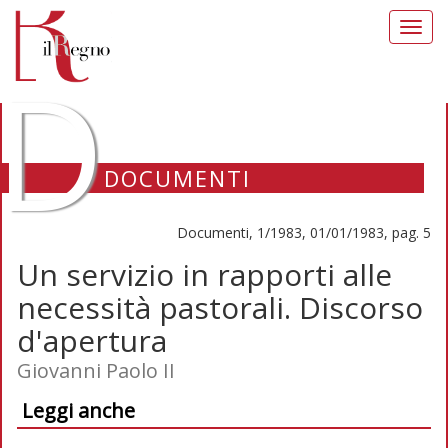
Toggl
navig
D
DOCUMENTI
Documenti, 1/1983, 01/01/1983, pag. 5
Un servizio in rapporti alle
necessità pastorali. Discorso
d'apertura
Giovanni Paolo II
Leggi anche