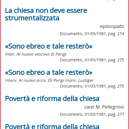
La chiesa non deve essere
strumentalizzata
episcopato
Documento, 01/05/1981, pag. 274
«Sono ebreo e tale resterò»
Inter. Al nuovo vescovo di Parigi
Documento, 01/05/1981, pag. 275
«Sono ebreo a tale resterò»
Interv. Al nuovo arciv. Di Parigi mons. Lustiger
Documento, 01/05/1981, pag. 275
Povertà e riforma della chiesa
card. M. Pellegrino
Documento, 01/05/1981, pag. 277
Povertà e riforma della chiesa