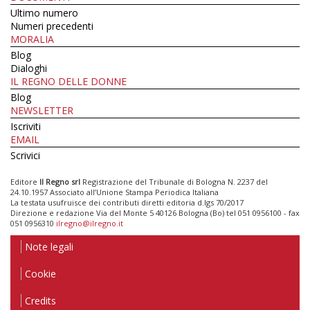
Ultimo numero
Numeri precedenti
MORALIA
Blog
Dialoghi
IL REGNO DELLE DONNE
Blog
NEWSLETTER
Iscriviti
EMAIL
Scrivici
Editore
Il Regno srl
Registrazione del Tribunale di Bologna N. 2237 del
24.10.1957 Associato all’Unione Stampa Periodica Italiana
La testata usufruisce dei contributi diretti editoria d.lgs 70/2017
Direzione e redazione Via del Monte 5 40126 Bologna (Bo) tel 051 0956100 - fax
051 0956310
ilregno@ilregno.it
Note legali
Cookie
Credits