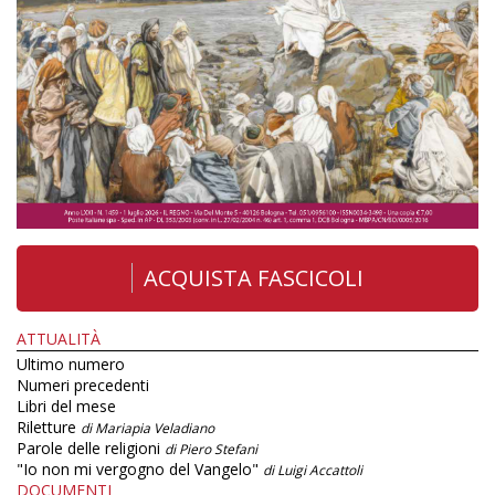
ACQUISTA FASCICOLI
ATTUALITÀ
Ultimo numero
Numeri precedenti
Libri del mese
Riletture
di Mariapia Veladiano
Parole delle religioni
di Piero Stefani
"Io non mi vergogno del Vangelo"
di Luigi Accattoli
DOCUMENTI