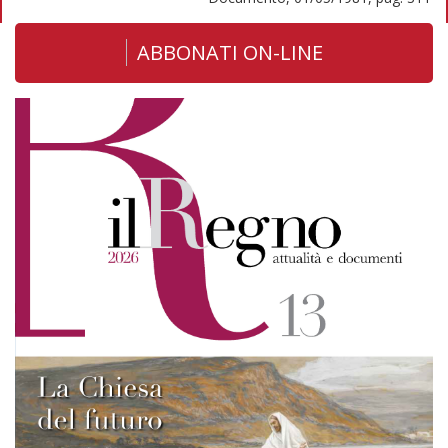
ABBONATI ON-LINE