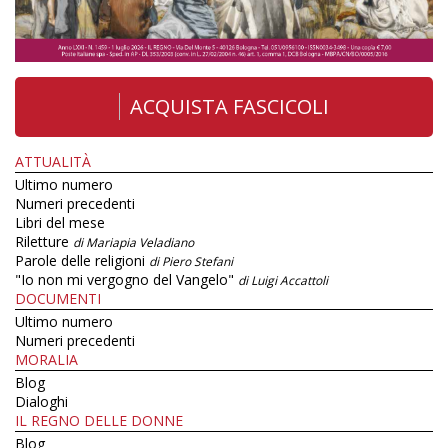
ACQUISTA FASCICOLI
ATTUALITÀ
Ultimo numero
Numeri precedenti
Libri del mese
Riletture
di Mariapia Veladiano
Parole delle religioni
di Piero Stefani
"Io non mi vergogno del Vangelo"
di Luigi Accattoli
DOCUMENTI
Ultimo numero
Numeri precedenti
MORALIA
Blog
Dialoghi
IL REGNO DELLE DONNE
Blog