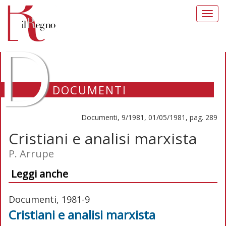
Toggl
navig
D
DOCUMENTI
Documenti, 9/1981, 01/05/1981, pag. 289
Cristiani e analisi marxista
P. Arrupe
Leggi anche
Documenti, 1981-9
Cristiani e analisi marxista