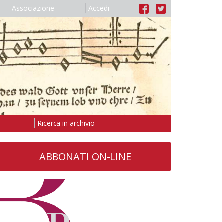
Associazione
Accedi
Ricerca in archivio
ABBONATI ON-LINE