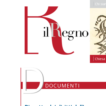
Chi si
D
Chiesa i
DOCUMENTI