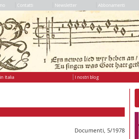
amo
Contatti
Newsletter
Abbonamenti
n Italia
I nostri blog
Documenti, 5/1978