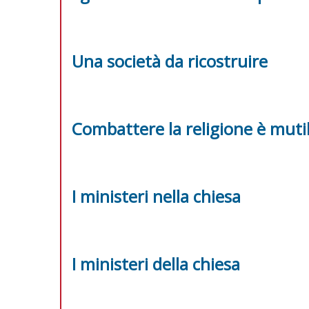
Una società da ricostruire
Combattere la religione è mutil
I ministeri nella chiesa
I ministeri della chiesa