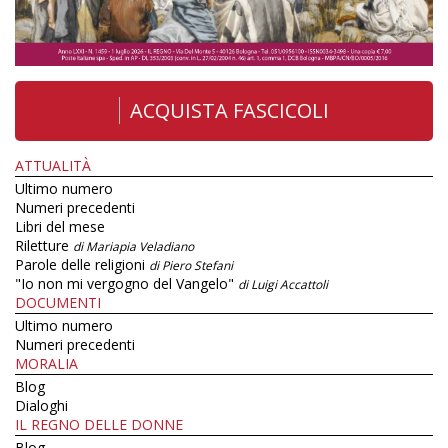
ACQUISTA FASCICOLI
ATTUALITÀ
Ultimo numero
Numeri precedenti
Libri del mese
Riletture
di Mariapia Veladiano
Parole delle religioni
di Piero Stefani
"Io non mi vergogno del Vangelo"
di Luigi Accattoli
DOCUMENTI
Ultimo numero
Numeri precedenti
MORALIA
Blog
Dialoghi
IL REGNO DELLE DONNE
Blog