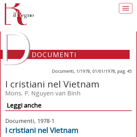
Toggl
navig
D
DOCUMENTI
Documenti, 1/1978, 01/01/1978, pag. 45
I cristiani nel Vietnam
Mons. P. Nguyen van Binh
Leggi anche
Documenti, 1978-1
I cristiani nel Vietnam