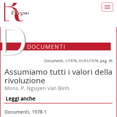
Toggl
navig
D
DOCUMENTI
Documenti, 1/1976, 01/01/1976, pag. 36
Assumiamo tutti i valori della
rivoluzione
Mons. P. Nguyen Van Binh
Leggi anche
Documenti, 1978-1