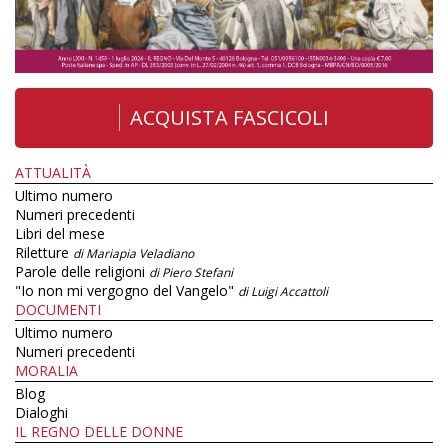
ACQUISTA FASCICOLI
ATTUALITÀ
Ultimo numero
Numeri precedenti
Libri del mese
Riletture
di Mariapia Veladiano
Parole delle religioni
di Piero Stefani
"Io non mi vergogno del Vangelo"
di Luigi Accattoli
DOCUMENTI
Ultimo numero
Numeri precedenti
MORALIA
Blog
Dialoghi
IL REGNO DELLE DONNE