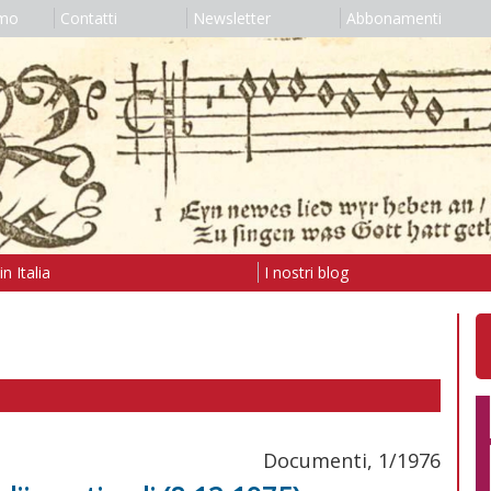
amo
Contatti
Newsletter
Abbonamenti
n Italia
I nostri blog
Documenti, 1/1976