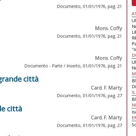
Documento, 01/01/1976, pag. 21
A
U
N
Mons. Coffy
Li
Documento, 01/01/1976, pag. 21
Ri
Pa
"I
D
Mons. Coffy
U
Documento - Parte / Inserto, 01/01/1976, pag. 21
N
M
grande città
B
Di
Card. F. Marty
I
Documento, 01/01/1976, pag. 27
B
N
e città
Is
Card. F. Marty
E
Sc
Documento, 01/01/1976, pag. 27