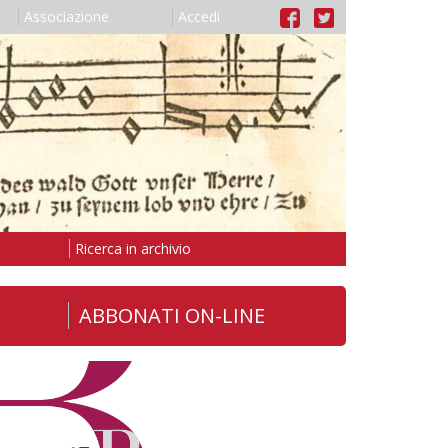
Associazione
Accedi
Ricerca in archivio
ABBONATI ON-LINE