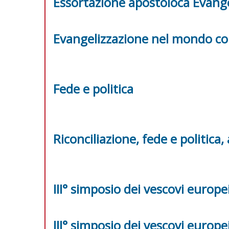
Essortazione apostoloca Evange
Evangelizzazione nel mondo 
Fede e politica
Riconciliazione, fede e politica,
III° simposio dei vescovi europe
III° simposio dei vescovi europe