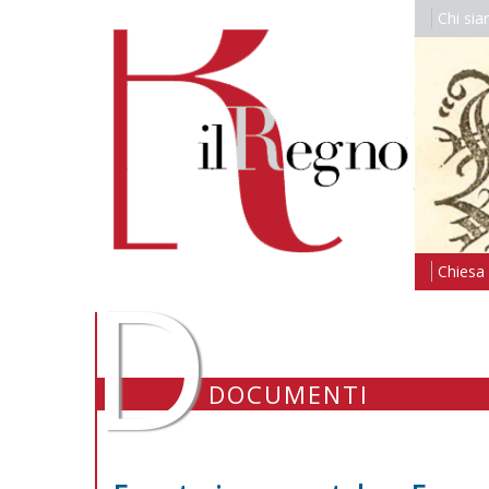
Chi si
D
Chiesa i
DOCUMENTI