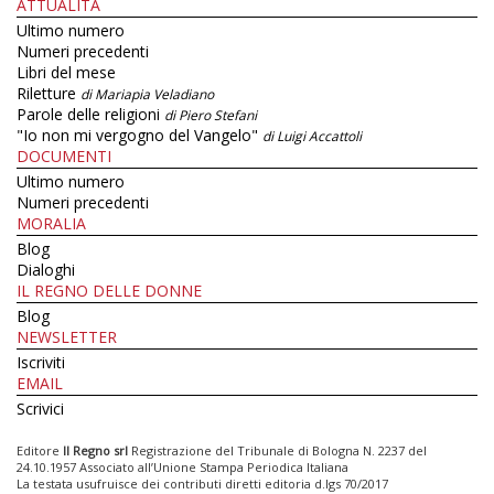
ATTUALITÀ
Ultimo numero
Numeri precedenti
Libri del mese
Riletture
di Mariapia Veladiano
Parole delle religioni
di Piero Stefani
"Io non mi vergogno del Vangelo"
di Luigi Accattoli
DOCUMENTI
Ultimo numero
Numeri precedenti
MORALIA
Blog
Dialoghi
IL REGNO DELLE DONNE
Blog
NEWSLETTER
Iscriviti
EMAIL
Scrivici
Editore
Il Regno srl
Registrazione del Tribunale di Bologna N. 2237 del
24.10.1957 Associato all’Unione Stampa Periodica Italiana
La testata usufruisce dei contributi diretti editoria d.lgs 70/2017