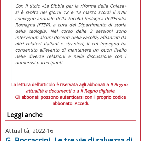
Con il titolo «La Bibbia per la riforma della Chiesa»
si è svolto nei giorni 12 e 13 marzo scorsi il XVIII
convegno annuale della Facoltà teologica dell’Emilia
Romagna (FTER), a cura del Dipartimento di storia
della teologia. Nel corso delle 3 sessioni sono
intervenuti alcuni docenti della Facoltà, affiancati da
altri relatori italiani e stranieri, il cui impegno ha
consentito all’evento di mantenere un buon livello
nelle diverse relazioni e nella discussione con i
numerosi partecipanti.
La lettura dell'articolo è riservata agli abbonati a
Il Regno -
attualità e documenti
o a
Il Regno digitale
.
Gli abbonati possono autenticarsi con il proprio codice
abbonato.
Accedi.
Leggi anche
Attualità, 2022-16
G. Boccaccini, Le tre vie di salvezza di