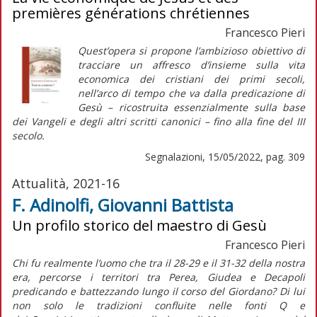
premières générations chrétiennes
Francesco Pieri
Quest’opera si propone l’ambizioso obiettivo di
tracciare un affresco d’insieme sulla vita
economica dei cristiani dei primi secoli,
nell’arco di tempo che va dalla predicazione di
Gesù – ricostruita essenzialmente sulla base
dei Vangeli e degli altri scritti canonici – fino alla fine del III
secolo.
Segnalazioni, 15/05/2022, pag. 309
Attualità, 2021-16
F. Adinolfi, Giovanni Battista
Un profilo storico del maestro di Gesù
Francesco Pieri
Chi fu realmente l’uomo che tra il 28-29 e il 31-32 della nostra
era, percorse i territori tra Perea, Giudea e Decapoli
predicando e battezzando lungo il corso del Giordano? Di lui
non solo le tradizioni confluite nelle fonti
Q
e