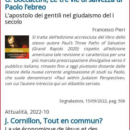
Paolo l’ebreo
L’apostolo dei gentili nel giudaismo del I
secolo
Francesco Pieri
Si tratta dell’edizione accresciuta del libro dello
stesso autore
Paul’s Three Paths of Salvation
(Grand Rapids 2020): rispetto all’edizione
americana tale revisione si caratterizza per una
più marcata preoccupazione divulgativa verso il
pubblico italiano, rimasto fino a oggi piuttosto distante dalle
istanze della nuova corrente anglosassone di studi su Paolo,
che suole denominarsi «Paul within Judaism Perspective»,
con cui l’autore intreccia qui un dibattito serrato.
Segnalazioni, 15/09/2022, pag. 506
Attualità, 2022-10
J. Cornillon, Tout en commun?
La vie économique de Jésus et des