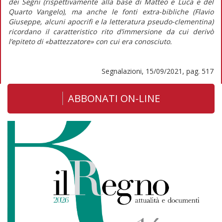
dei
Segni
(rispettivamente alla base di Matteo e Luca e del
Quarto Vangelo), ma anche le fonti extra-bibliche (Flavio
Giuseppe, alcuni apocrifi e la letteratura pseudo-clementina)
ricordano il caratteristico rito d’immersione da cui derivò
l’epiteto di «battezzatore» con cui era conosciuto.
Segnalazioni, 15/09/2021, pag. 517
ABBONATI ON-LINE