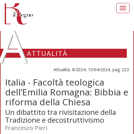
Toggl
navig
A
ATTUALITÀ
Attualità, 8/2024, 15/04/2024, pag. 223
Italia - Facoltà teologica
dell’Emilia Romagna: Bibbia e
riforma della Chiesa
Un dibattito tra rivisitazione della
Tradizione e decostruttivismo
Francesco Pieri