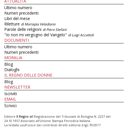
ATTUALITÀ
Ultimo numero
Numeri precedenti
Libri del mese
Riletture
di Mariapia Veladiano
Parole delle religioni
di Piero Stefani
"Io non mi vergogno del Vangelo"
di Luigi Accattoli
DOCUMENTI
Ultimo numero
Numeri precedenti
MORALIA
Blog
Dialoghi
IL REGNO DELLE DONNE
Blog
NEWSLETTER
Iscriviti
EMAIL
Scrivici
Editore
Il Regno srl
Registrazione del Tribunale di Bologna N. 2237 del
24.10.1957 Associato all’Unione Stampa Periodica Italiana
La testata usufruisce dei contributi diretti editoria d.lgs 70/2017