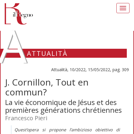
Toggl
navig
A
ATTUALITÀ
Attualità, 10/2022, 15/05/2022, pag. 309
J. Cornillon, Tout en
commun?
La vie économique de Jésus et des
premières générations chrétiennes
Francesco Pieri
Quest’opera si propone l’ambizioso obiettivo di