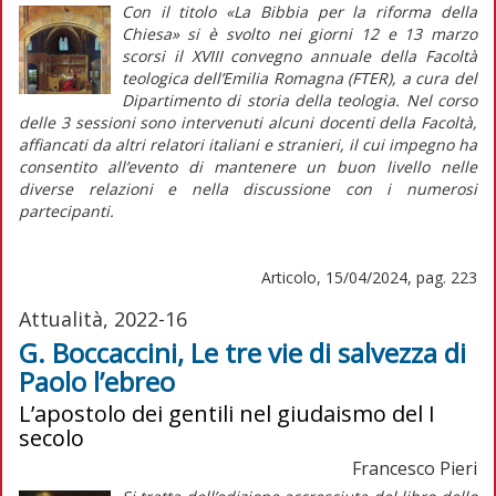
Con il titolo «La Bibbia per la riforma della
Chiesa» si è svolto nei giorni 12 e 13 marzo
scorsi il XVIII convegno annuale della Facoltà
teologica dell’Emilia Romagna (FTER), a cura del
Dipartimento di storia della teologia. Nel corso
delle 3 sessioni sono intervenuti alcuni docenti della Facoltà,
affiancati da altri relatori italiani e stranieri, il cui impegno ha
consentito all’evento di mantenere un buon livello nelle
diverse relazioni e nella discussione con i numerosi
partecipanti.
Articolo, 15/04/2024, pag. 223
Attualità, 2022-16
G. Boccaccini, Le tre vie di salvezza di
Paolo l’ebreo
L’apostolo dei gentili nel giudaismo del I
secolo
Francesco Pieri