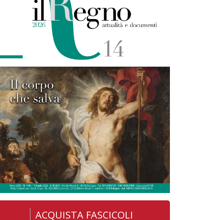
ACQUISTA FASCICOLI