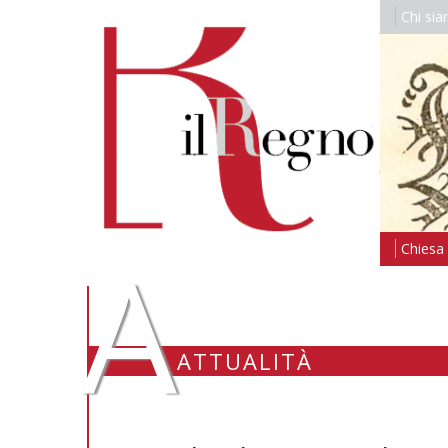
Chi si
A
Chiesa i
ATTUALITÀ