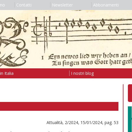
amo
Contatti
Newsletter
Abbonamenti
n Italia
I nostri blog
Attualità, 2/2024, 15/01/2024, pag. 53