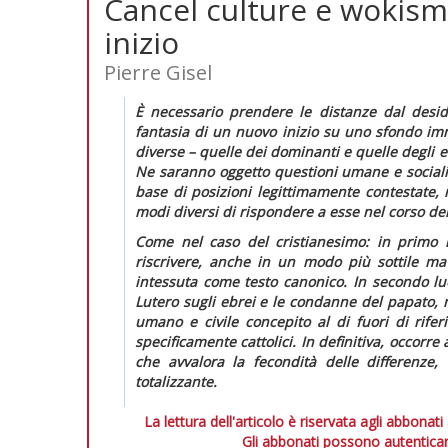
Cancel culture e wokism
inizio
Pierre Gisel
È necessario prendere le distanze dal deside
fantasia di un nuovo inizio su uno sfondo imm
diverse – quelle dei dominanti e quelle degli e
Ne saranno oggetto questioni umane e social
base di posizioni legittimamente contestate, 
modi diversi di rispondere a esse nel corso del
Come nel caso del cristianesimo: in primo l
riscrivere, anche in un modo più sottile ma 
intessuta come testo canonico. In secondo luo
Lutero sugli ebrei e le condanne del papato, 
umano e civile concepito al di fuori di riferi
specificamente cattolici. In definitiva, occorr
che avvalora la fecondità delle differenze,
totalizzante.
La lettura dell'articolo è riservata agli abbonati
Gli abbonati possono autenticar