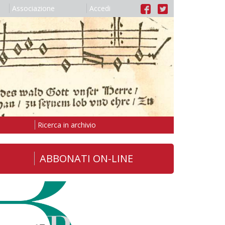
Associazione
Accedi
Ricerca in archivio
ABBONATI ON-LINE