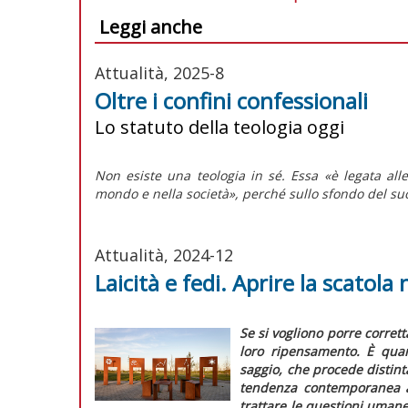
Leggi anche
Attualità, 2025-8
Oltre i confini confessionali
Lo statuto della teologia oggi
Non esiste una teologia in sé. Essa «è legata a
mondo e nella società», perché sullo sfondo del suo 
Attualità, 2024-12
Laicità e fedi. Aprire la scatola 
Se si vogliono porre corrett
loro ripensamento. È quan
saggio, che procede distint
tendenza contemporanea a 
trattare le questioni umane