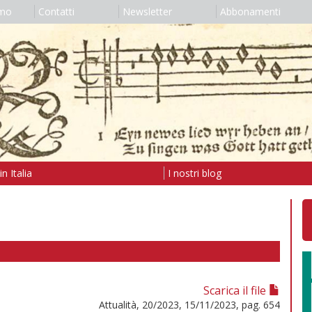
amo
Contatti
Newsletter
Abbonamenti
n Italia
I nostri blog
Scarica il file
Attualità, 20/2023, 15/11/2023, pag. 654