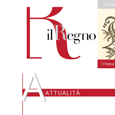
Chi si
A
Chiesa i
ATTUALITÀ