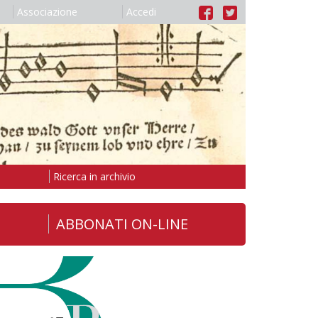
Associazione
Accedi
Ricerca in archivio
ABBONATI ON-LINE