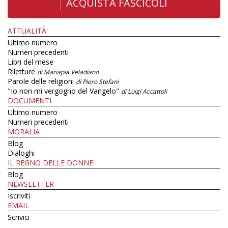
ACQUISTA FASCICOLI
ATTUALITÀ
Ultimo numero
Numeri precedenti
Libri del mese
Riletture
di Mariapia Veladiano
Parole delle religioni
di Piero Stefani
"Io non mi vergogno del Vangelo"
di Luigi Accattoli
DOCUMENTI
Ultimo numero
Numeri precedenti
MORALIA
Blog
Dialoghi
IL REGNO DELLE DONNE
Blog
NEWSLETTER
Iscriviti
EMAIL
Scrivici