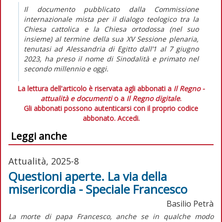
Il documento pubblicato dalla Commissione
internazionale mista per il dialogo teologico tra la
Chiesa cattolica e la Chiesa ortodossa (nel suo
insieme) al termine della sua XV Sessione plenaria,
tenutasi ad Alessandria di Egitto dall’1 al 7 giugno
2023, ha preso il nome di
Sinodalità e primato nel
secondo millennio e oggi
.
La lettura dell'articolo è riservata agli abbonati a
Il Regno -
attualità e documenti
o a
Il Regno digitale
.
Gli abbonati possono autenticarsi con il proprio codice
abbonato.
Accedi.
Leggi anche
Attualità, 2025-8
Questioni aperte. La via della
misericordia - Speciale Francesco
Basilio Petrà
La morte di papa Francesco, anche se in qualche modo