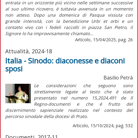
entrata in un orizzonte più vicino nelle settimane successive
al suo ultimo ricovero, è tuttavia avvenuta in un momento
non atteso. Dopo una domenica di Pasqua vissuta con
grande intensità, con la benedizione Urbi et orbi e un
contatto vivo con i fedeli raccolti in piazza San Pietro, il
Signore lo ha improvvisamente chiamato...
Articolo, 15/04/2025, pag. 26
Attualità, 2024-18
Italia - Sinodo: diaconesse e diaconi
sposi
Basilio Petrà
Le considerazioni che seguono sono
strettamente legate al testo che è stato
presentato nel numero 15,2024,491 de
Il
Regno-documenti
e che è frutto del
discernimento sapienziale realizzato nel contesto del
percorso sinodale della diocesi di Prato.
Articolo, 15/10/2024, pag. 532
Documenti, 2017-11