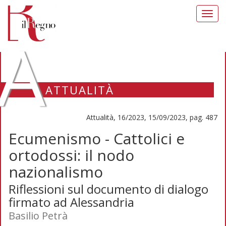
Toggl
navig
A
ATTUALITÀ
Attualità, 16/2023, 15/09/2023, pag. 487
Ecumenismo - Cattolici e
ortodossi: il nodo
nazionalismo
Riflessioni sul documento di dialogo
firmato ad Alessandria
Basilio Petrà