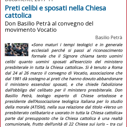
Preti celibi e sposati nella Chiesa
cattolica
Don Basilio Petrà al convegno del
movimento Vocatio
Basilio Petrà
«Sono maturi i tempi teologici e in generale
ecclesiali perché si passi al riconoscimento
formale che il Signore chiama tanto uomini
celibi quanto uomini sposati all’esercizio del ministero
presbiterale in tutta la Chiesa cattolica».
Si è tenuto a Roma
dal 24 al 26 marzo il convegno di Vocatio, associazione che
dal 1981 dà sostegno ai preti che hanno dovuto abbandonare
il ministero essendosi sposati, e che chiede l’abolizione
dall’obbligo del celibato per il ministero presbiterale. Don
Basilio Petrà, teologo esperto di Chiese ortodosse e
presidente dell’Associazione teologica italiana per lo studio
della morale (ATISM), nella sua relazione dal titolo «Verso un
presbiterato celibatario e uxorato in tutta la Chiesa cattolica»
parte dal presupposto che la Chiesa cattolica è una realtà
comunionale, frutto dell’unità di 22 Chiese
sui iuris
– tra cui