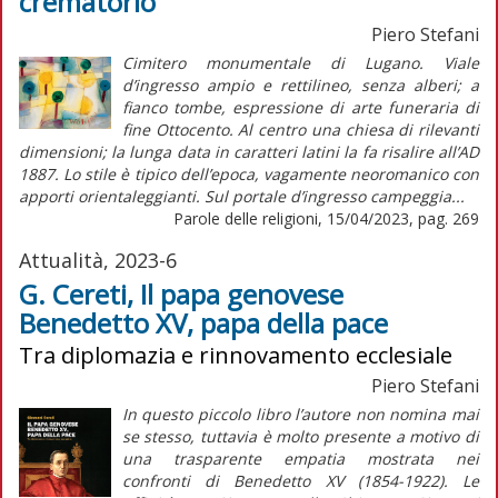
crematorio
Piero Stefani
Cimitero monumentale di Lugano. Viale
d’ingresso ampio e rettilineo, senza alberi; a
fianco tombe, espressione di arte funeraria di
fine Ottocento. Al centro una chiesa di rilevanti
dimensioni; la lunga data in caratteri latini la fa risalire all’AD
1887. Lo stile è tipico dell’epoca, vagamente neoromanico con
apporti orientaleggianti. Sul portale d’ingresso campeggia...
Parole delle religioni, 15/04/2023, pag. 269
Attualità, 2023-6
G. Cereti, Il papa genovese
Benedetto XV, papa della pace
Tra diplomazia e rinnovamento ecclesiale
Piero Stefani
In questo piccolo libro l’autore non nomina mai
se stesso, tuttavia è molto presente a motivo di
una trasparente empatia mostrata nei
confronti di Benedetto XV (1854-1922). Le