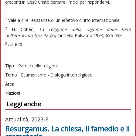
credenti in Gesù Cristo cercare i modi per rispondervi.
1
Vale a dire l’esistenza di un effettivo diritto internazionale.
2
H. Cohen,
La religione della ragione dalle fonti
dell’ebraismo
, San Paolo, Cinisello Balsamo 1994, 636-638.
3
Ivi
, 640.
Tipo
Parole delle religioni
Tema
Ecumenismo - Dialogo interreligioso
Area
Nazioni
Leggi anche
Attualità, 2023-8
Resurgamus. La chiesa, il famedio e il