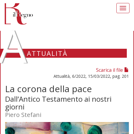
Toggl
navig
A
ATTUALITÀ
Scarica il file
Attualità, 6/2022, 15/03/2022, pag. 201
La corona della pace
Dall’Antico Testamento ai nostri
giorni
Piero Stefani